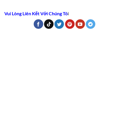
Vui Lòng Liên Kết Với Chúng Tô
i