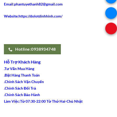
Email:phantuyethanh82@gmail.com
Website:https://dolotdinhhinh.com/
Hotline:0938934748
Hỗ Trợ Khách Hàng
.Tư Vấn Mua Hàng
.Đặt Hàng Thanh Toán
.Chính Sách Vận Chuyển
.Chính Sách Đổi Trả
.Chính Sách Bảo Hành
Làm Việc:Từ 07:30-22:00 Từ Thứ Hai-Chủ Nhật