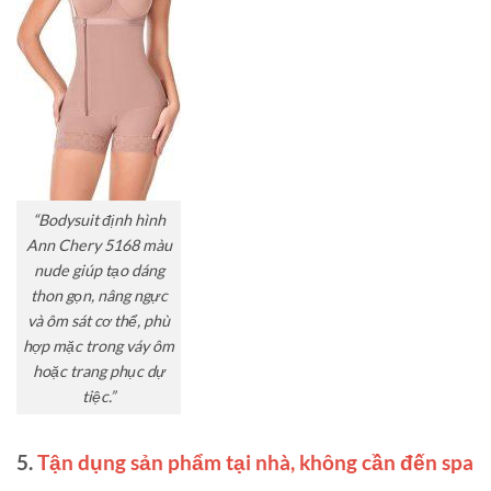
“Bodysuit định hình
Ann Chery 5168 màu
nude giúp tạo dáng
thon gọn, nâng ngực
và ôm sát cơ thể, phù
hợp mặc trong váy ôm
hoặc trang phục dự
tiệc.”
5.
Tận dụng sản phẩm tại nhà, không cần đến spa