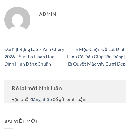
ADMIN
Đai Nịt Bụng Latex Ann Chery
5 Mẹo Chọn Đồ Lót Định
2026 – Siết Eo Hoàn Hảo,
Hình Cô Dâu Giúp Tôn Dáng |
Định Hình Dáng Chuẩn
Bí Quyết Mặc Váy Cưới Đẹp
Để lại một bình luận
Bạn phải
đăng nhập
để gửi bình luận.
BÀI VIẾT MỚI