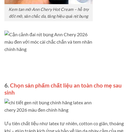
Kem tan mỡ Ann Chery Hot Cream – hỗ trợ
đốt mỡ, săn chắc da, tăng hiệu quả nịt bụng
6.
Chọn sản phẩm chất liệu an toàn cho mẹ sau
sinh
Ưu tiên chất liệu như latex tự nhiên, cotton co giãn, thoáng
khí – giúp tránh kích ứng và bảo vệ làn da nhạy cảm của mẹ