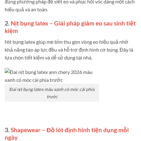
đúng phương pháp để siết eo và phục hồi vóc dáng một cách
hiệu quả và an toàn.
2.
Nịt bụng latex – Giải pháp giảm eo sau sinh tiết
kiệm
Nịt bụng latex giúp mẹ bỉm thu gọn vòng eo hiệu quả nhờ
khả năng tạo áp lực đều và hỗ trợ định hình cơ bụng. Đây là
lựa chọn tiết kiệm và dễ sử dụng tại nhà.
Đai nịt bụng latex màu xanh có móc cài phía
trước
3.
Shapewear – Đồ lót định hình tiện dụng mỗi
ngày