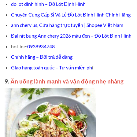
do lot dinh hinh – Đồ Lót Định Hình
Chuyên Cung Cấp Sỉ Và Lẻ Đồ Lót Đinh Hình Chính Hãng
ann chery us, Cửa hàng trực tuyến | Shopee Việt Nam
Đai nịt bụng Ann chery 2026 màu đen – Đồ Lót Định Hình
hotline:
0938934748
Chính hãng – Đổi trả dễ dàng
Giao hàng toàn quốc – Tư vấn miễn ph
í
9.
Ăn uống lành mạnh và vận động nhẹ nhàng