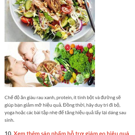
Chế độ ăn giàu rau xanh, protein, ít tinh bột và đường sẽ
giúp bạn giảm mỡ hiệu quả. Đồng thời, hãy duy trì đi bộ,
yoga hoặc các bài tập nhẹ để tăng hiệu quả lấy lại dáng sau
sinh.
10.
Xem thêm sản phẩm hỗ trợ giảm eo hiệu quả