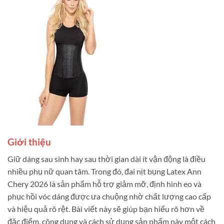
Giới thiệu
Giữ dáng sau sinh hay sau thời gian dài ít vận động là điều
nhiều phụ nữ quan tâm. Trong đó, đai nịt bụng Latex Ann
Chery 2026 là sản phẩm hỗ trợ giảm mỡ, định hình eo và
phục hồi vóc dáng được ưa chuộng nhờ chất lượng cao cấp
và hiệu quả rõ rệt. Bài viết này sẽ giúp bạn hiểu rõ hơn về
đặc điểm, công dụng và cách sử dụng sản phẩm này một cách