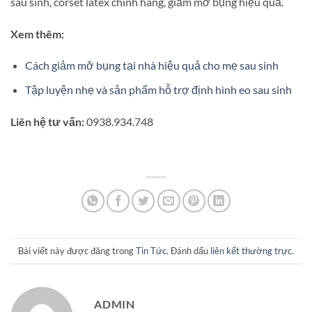
sau sinh, corset latex chính hãng, giảm mỡ bụng hiệu quả.
Xem thêm:
Cách giảm mỡ bụng tại nhà hiệu quả cho mẹ sau sinh
Tập luyện nhẹ và sản phẩm hỗ trợ định hình eo sau sinh
Liên hệ tư vấn:
0938.934.748
Bài viết này được đăng trong
Tin Tức
. Đánh dấu
liên kết thường trực
.
ADMIN