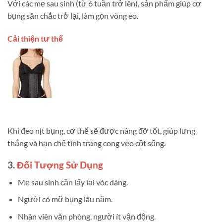
Với các mẹ sau sinh (từ 6 tuần trở lên), sản phẩm giúp cơ
bụng săn chắc trở lại, làm gọn vòng eo.
Cải thiện tư thế
Khi đeo nịt bụng, cơ thể sẽ được nâng đỡ tốt, giúp lưng
thẳng và hạn chế tình trạng cong vẹo cột sống.
3.
Đối Tượng Sử Dụng
Mẹ sau sinh cần lấy lại vóc dáng.
Người có mỡ bụng lâu năm.
Nhân viên văn phòng, người ít vận động.