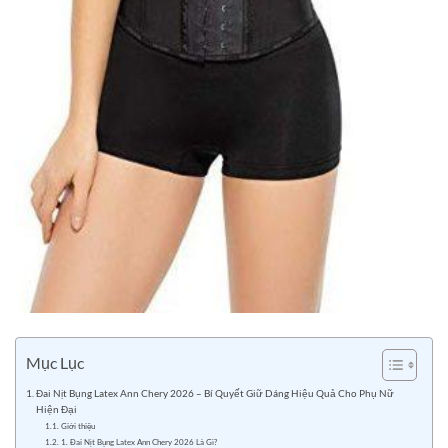
Mục Lục
Đai Nịt Bụng Latex Ann Chery 2026 – Bí Quyết Giữ Dáng Hiệu Quả Cho Phụ Nữ
Hiện Đại
Giới thiệu
1. Đai Nịt Bụng Latex Ann Chery 2026 Là Gì?