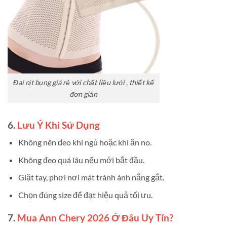
Đai nịt bụng giá rẻ với chất liệu lưới , thiết kế
đơn giản
6.
Lưu Ý Khi Sử Dụng
Không nên đeo khi ngủ hoặc khi ăn no.
Không đeo quá lâu nếu mới bắt đầu.
Giặt tay, phơi nơi mát tránh ánh nắng gắt.
Chọn đúng size để đạt hiệu quả tối ưu.
7.
Mua Ann Chery 2026 Ở Đâu Uy Tín?