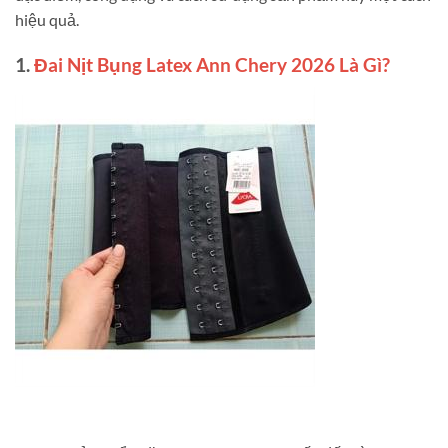
hiệu quả.
1.
Đai Nịt Bụng Latex Ann Chery 2026 Là Gì?