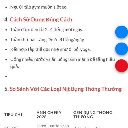
Người tập gym muốn siết eo.
4.
Cách Sử Dụng Đúng Cách
Tuần đầu: đeo từ 2–4 tiếng mỗi ngày.
Tuần thứ hai: tăng lên 6–8 tiếng/ngày.
Kết hợp tập thể dục nhẹ như đi bộ, yoga.
Uống nhiều nước và ăn uống lành mạnh để tăng hiệu
quả.
5.
So Sánh Với Các Loại Nịt Bụng Thông Thường
ANN CHERY
GEN BỤNG THÔNG
TIÊU CHÍ
2026
THƯỜNG
Latex + cotton cao