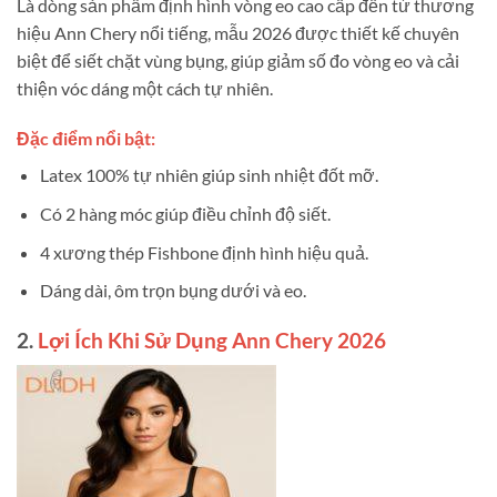
Là dòng sản phẩm định hình vòng eo cao cấp đến từ thương
hiệu Ann Chery nổi tiếng, mẫu 2026 được thiết kế chuyên
biệt để siết chặt vùng bụng, giúp giảm số đo vòng eo và cải
thiện vóc dáng một cách tự nhiên.
Đặc điểm nổi bật:
Latex 100% tự nhiên giúp sinh nhiệt đốt mỡ.
Có 2 hàng móc giúp điều chỉnh độ siết.
4 xương thép Fishbone định hình hiệu quả.
Dáng dài, ôm trọn bụng dưới và eo.
2.
Lợi Ích Khi Sử Dụng Ann Chery 2026