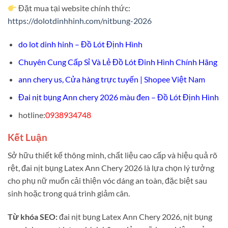
Đặt mua tại website chính thức:
https://dolotdinhhinh.com/nitbung-2026
do lot dinh hinh – Đồ Lót Định Hình
Chuyên Cung Cấp Sỉ Và Lẻ Đồ Lót Đinh Hình Chính Hãng
ann chery us, Cửa hàng trực tuyến | Shopee Việt Nam
Đai nịt bụng Ann chery 2026 màu đen – Đồ Lót Định Hình
hotline:
0938934748
Kết Luận
Sở hữu thiết kế thông minh, chất liệu cao cấp và hiệu quả rõ
rệt, đai nịt bụng Latex Ann Chery 2026 là lựa chọn lý tưởng
cho phụ nữ muốn cải thiện vóc dáng an toàn, đặc biệt sau
sinh hoặc trong quá trình giảm cân.
Từ khóa SEO:
đai nịt bụng Latex Ann Chery 2026, nịt bụng