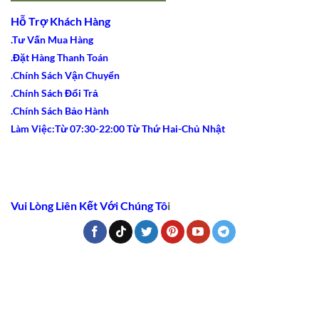
Hỗ Trợ Khách Hàng
.Tư Vấn Mua Hàng
.Đặt Hàng Thanh Toán
.Chính Sách Vận Chuyển
.Chính Sách Đổi Trả
.Chính Sách Bảo Hành
Làm Việc:Từ 07:30-22:00 Từ Thứ Hai-Chủ Nhật
Vui Lòng Liên Kết Với Chúng Tô
i