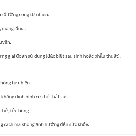
ạo đường cong tự nhiên.
i, mông, đùi…
huyển.
ừng giai đoạn sử dụng (đặc biệt sau sinh hoặc phẫu thuật).
không tự nhiên.
 không định hình cơ thể thật sự.
thở, tức bụng.
ng cách mà không ảnh hưởng đến sức khỏe.