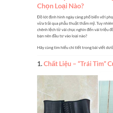
Chọn Loại Nào?
Đồ lót định hình ngày càng phổ biến với phụ
vừa trải qua phẫu thuật thẩm mỹ. Tuy nhiên
chênh lệch từ vài chục nghìn đến vài triệu 
bạn nên đầu tư vào loại nào?
Hãy cùng tìm hiểu chi tiết trong bài viết dướ
1.
Chất Liệu – “Trái Tim” 