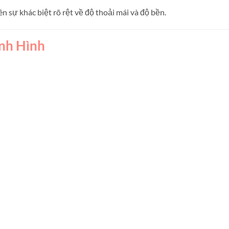
nên sự khác biệt rõ rệt về độ thoải mái và độ bền.
nh Hình