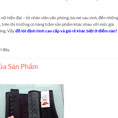
 nữ hiện đại – từ nhân viên văn phòng, bà mẹ sau sinh, đến những
, trên thị trường có hàng trăm sản phẩm khác nhau với mức giá
đồng. Vậy
đồ lót định hình cao cấp và giá rẻ khác biệt ở điểm nào?
i đây.
Của Sản Phẩm