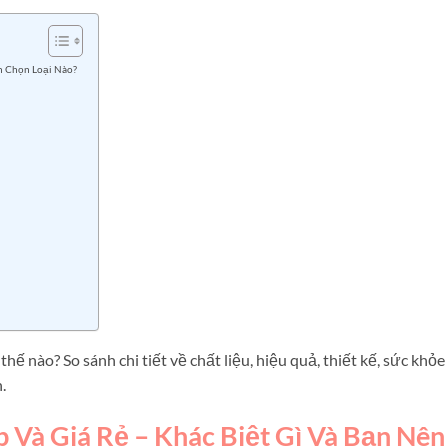
ên Chọn Loại Nào?
thế nào? So sánh chi tiết về chất liệu, hiệu quả, thiết kế, sức khỏe
.
 Và Giá Rẻ – Khác Biệt Gì Và Bạn Nên