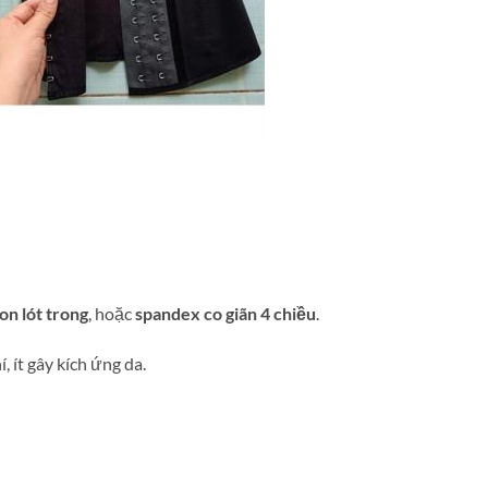
on lót trong
, hoặc
spandex co giãn 4 chiều
.
í, ít gây kích ứng da.