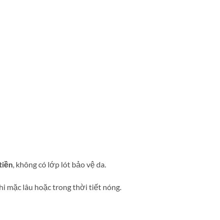
tiền
, không có lớp lót bảo vệ da.
hi mặc lâu hoặc trong thời tiết nóng.