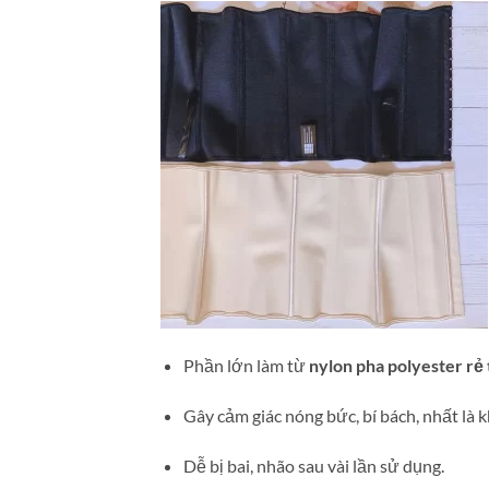
Phần lớn làm từ
nylon pha polyester rẻ 
Gây cảm giác nóng bức, bí bách, nhất là k
Dễ bị bai, nhão sau vài lần sử dụng.