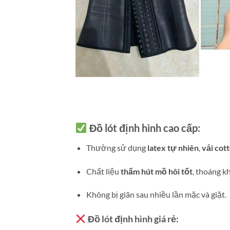
Đồ lót định hình cao cấp:
Thường sử dụng
latex tự nhiên
,
vải cott
Chất liệu
thấm hút mồ hôi tốt
, thoáng kh
Không bị giãn sau nhiều lần mặc và giặt.
Đồ lót định hình giá rẻ: