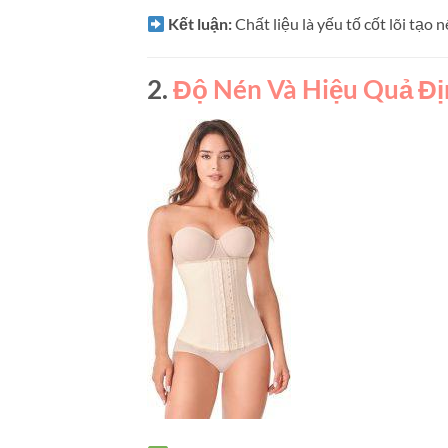
Kết luận:
Chất liệu là yếu tố cốt lõi tạo 
2.
Độ Nén Và Hiệu Quả Đị