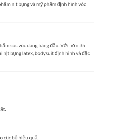
n phẩm nịt bụng và mỹ phẩm định hình vóc
à chăm sóc vóc dáng hàng đầu. Với hơn 35
nịt bụng latex, bodysuit định hình và đặc
ất.
o cục bộ hiệu quả.