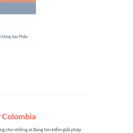
Y
ồ Dùng Sau Phẩu
ừ Colombia
ởng cho những ai đang tìm kiếm giải pháp