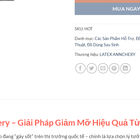
MUA NGA
SKU:
HOT
Danh mục:
Các Sản Phẩm Hỗ Trợ
,
Đ
Thuật
,
Đồ Dùng Sau Sinh
Thương hiệu:
LATEX ANNCHERY
ry – Giải Pháp Giảm Mỡ Hiệu Quả T
đang “gây sốt” trên thị trường quốc tế – chính là lựa chọn lý tư