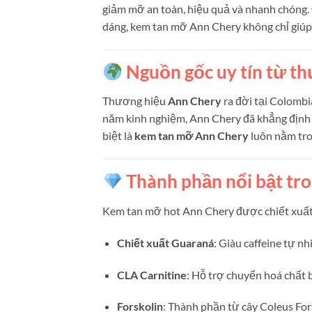
giảm mỡ an toàn, hiệu quả và nhanh chóng.
dáng, kem tan mỡ Ann Chery không chỉ giúp
Nguồn gốc uy tín từ t
Thương hiệu
Ann Chery
ra đời tại Colombi
năm kinh nghiệm, Ann Chery đã khẳng định v
biệt là
kem tan mỡ Ann Chery
luôn nằm tro
Thành phần nổi bật tr
Kem tan mỡ hot Ann Chery được chiết xuất t
Chiết xuất Guaraná
: Giàu caffeine tự n
CLA Carnitine
: Hỗ trợ chuyển hoá chất 
Forskolin
: Thành phần từ cây Coleus For