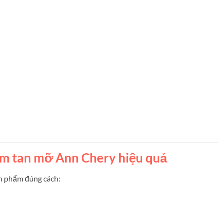
m tan mỡ Ann Chery hiệu quả
ản phẩm đúng cách: