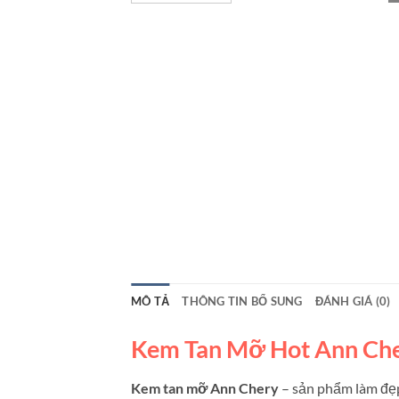
MÔ TẢ
THÔNG TIN BỔ SUNG
ĐÁNH GIÁ (0)
Kem Tan Mỡ Hot Ann Che
Kem tan mỡ Ann Chery
– sản phẩm làm đẹp 