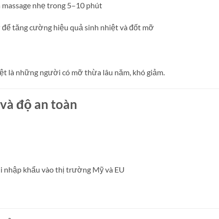
và massage nhẹ trong 5–10 phút
y
để tăng cường hiệu quả sinh nhiệt và đốt mỡ
ệt là những người có mỡ thừa lâu năm, khó giảm.
 và độ an toàn
i nhập khẩu vào thị trường Mỹ và EU