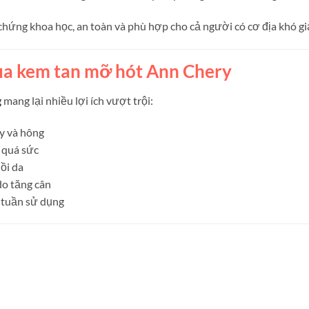
chứng khoa học, an toàn và phù hợp cho cả người có cơ địa khó gi
ủa kem tan mỡ hót Ann Chery
g
mang lại nhiều lợi ích vượt trội:
y và hông
 quá sức
ồi da
do tăng cân
 tuần sử dụng