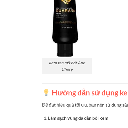
kem tan mỡ hót Ann
Chery
Hướng dẫn sử dụng ke
Để đạt hiệu quả tối ưu, bạn nên sử dụng s
Làm sạch vùng da cần bôi kem