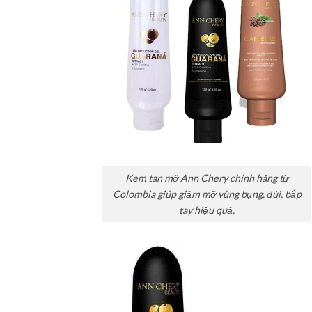
Kem tan mỡ Ann Chery chính hãng từ
Colombia giúp giảm mỡ vùng bụng, đùi, bắp
tay hiệu quả.