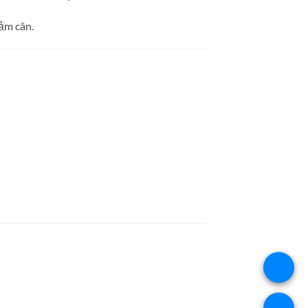
ảm cân.