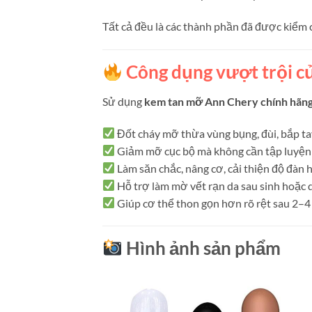
Tất cả đều là các thành phần đã được kiểm 
Công dụng vượt trội c
Sử dụng
kem tan mỡ Ann Chery chính hãn
Đốt cháy mỡ thừa vùng bụng, đùi, bắp ta
Giảm mỡ cục bộ mà không cần tập luyện
Làm săn chắc, nâng cơ, cải thiện độ đàn h
Hỗ trợ làm mờ vết rạn da sau sinh hoặc 
Giúp cơ thể thon gọn hơn rõ rệt sau 2–4
Hình ảnh sản phẩm