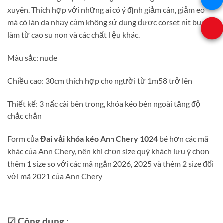
xuyên. Thích hợp với những ai có ý định giảm cân, giảm eo
mà có làn da nhạy cảm không sử dụng được corset nịt bụng
làm từ cao su non và các chất liệu khác.
Màu sắc: nude
Chiều cao: 30cm thích hợp cho người từ 1m58 trở lên
Thiết kế: 3 nấc cài bên trong, khóa kéo bên ngoài tăng độ
chắc chắn
Form của
Đai vải khóa kéo Ann Chery 1024
bé hơn các mã
khác của Ann Chery, nên khi chọn size quý khách lưu ý chọn
thêm 1 size so với các mã ngắn 2026, 2025 và thêm 2 size đối
với mã 2021 của Ann Chery
☑ Công dụng :