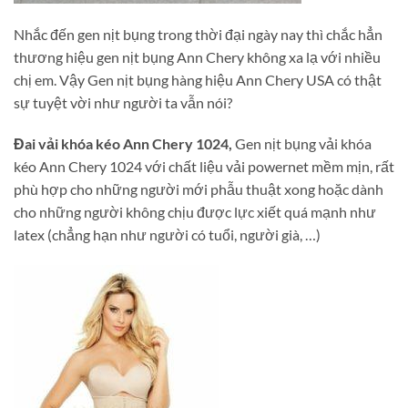
Nhắc đến gen nịt bụng trong thời đại ngày nay thì chắc hẳn
thương hiệu gen nịt bụng Ann Chery không xa lạ với nhiều
chị em. Vậy Gen nịt bụng hàng hiệu Ann Chery USA có thật
sự tuyệt vời như người ta vẫn nói?
Đai vải khóa kéo Ann Chery 1024,
Gen nịt bụng vải khóa
kéo Ann Chery 1024 với chất liệu vải powernet mềm mịn, rất
phù hợp cho những người mới phẫu thuật xong hoặc dành
cho những người không chịu được lực xiết quá mạnh như
latex (chẳng hạn như người có tuổi, người già, …)