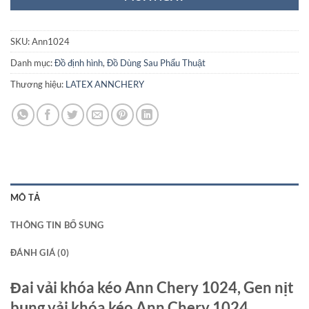
SKU:
Ann1024
Danh mục:
Đồ định hình
,
Đồ Dùng Sau Phẩu Thuật
Thương hiệu:
LATEX ANNCHERY
MÔ TẢ
THÔNG TIN BỔ SUNG
ĐÁNH GIÁ (0)
Đai vải khóa kéo Ann Chery 1024,
Gen nịt
bụng vải khóa kéo Ann Chery 1024