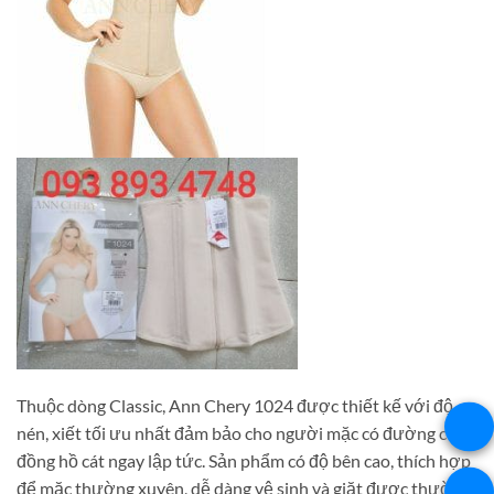
Thuộc dòng Classic, Ann Chery 1024 được thiết kế với độ
nén, xiết tối ưu nhất đảm bảo cho người mặc có đường cong
đồng hồ cát ngay lập tức. Sản phẩm có độ bên cao, thích hợp
để mặc thường xuyên, dễ dàng vệ sinh và giặt được thường