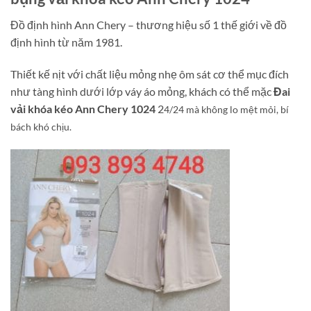
Đồ định hình Ann Chery – thương hiệu số 1 thế giới về đồ
định hình từ năm 1981.
Thiết kế nịt với chất liệu mỏng nhẹ ôm sát cơ thể mục đích
như tàng hình dưới lớp váy áo mỏng, khách có thể mặc
Đai
vải khóa kéo Ann Chery 1024
2
4/24 mà không lo mệt mỏi, bí
bách khó chịu.