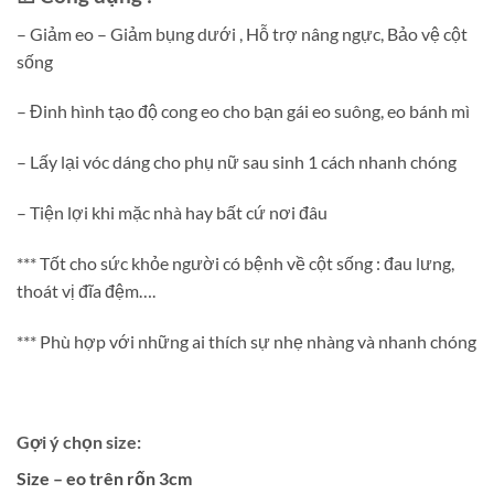
– Giảm eo – Giảm bụng dưới , Hỗ trợ nâng ngực, Bảo vệ cột
sống
– Đinh hình tạo độ cong eo cho bạn gái eo suông, eo bánh mì
– Lấy lại vóc dáng cho phụ nữ sau sinh 1 cách nhanh chóng
– Tiện lợi khi mặc nhà hay bất cứ nơi đâu
*** Tốt cho sức khỏe người có bệnh về cột sống : đau lưng,
thoát vị đĩa đệm….
*** Phù hợp với những ai thích sự nhẹ nhàng và nhanh chóng
Gợi ý chọn size:
Size – eo trên rốn 3cm