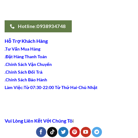
Hotline:0938934748
Hỗ Trợ Khách Hàng
.Tư Vấn Mua Hàng
.Đặt Hàng Thanh Toán
.Chính Sách Vận Chuyển
.Chính Sách Đổi Trả
.Chính Sách Bảo Hành
Làm Việc:Từ 07:30-22:00 Từ Thứ Hai-Chủ Nhật
Vui Lòng Liên Kết Với Chúng Tô
i