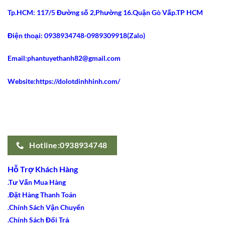
Tp.HCM: 117/5 Đường số 2,Phường 16.Quận Gò Vấp.TP HCM
Điện thoại: 0938934748-0989309918(Zalo)
Email:phantuyethanh82@gmail.com
Website:https://dolotdinhhinh.com/
Hotline:0938934748
Hỗ Trợ Khách Hàng
.Tư Vấn Mua Hàng
.Đặt Hàng Thanh Toán
.Chính Sách Vận Chuyển
.Chính Sách Đổi Trả