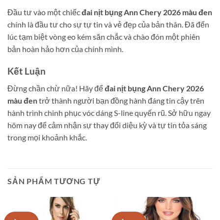
Đầu tư vào một chiếc
đai nịt bụng Ann Chery 2026 màu đen
chính là đầu tư cho sự tự tin và vẻ đẹp của bản thân. Đã đến
lúc tạm biệt vòng eo kém săn chắc và chào đón một phiên
bản hoàn hảo hơn của chính mình.
Kết Luận
Đừng chần chừ nữa! Hãy để
đai nịt bụng Ann Chery 2026
màu đen
trở thành người bạn đồng hành đáng tin cậy trên
hành trình chinh phục vóc dáng S-line quyến rũ. Sở hữu ngay
hôm nay để cảm nhận sự thay đổi diệu kỳ và tự tin tỏa sáng
trong mọi khoảnh khắc.
SẢN PHẨM TƯƠNG TỰ