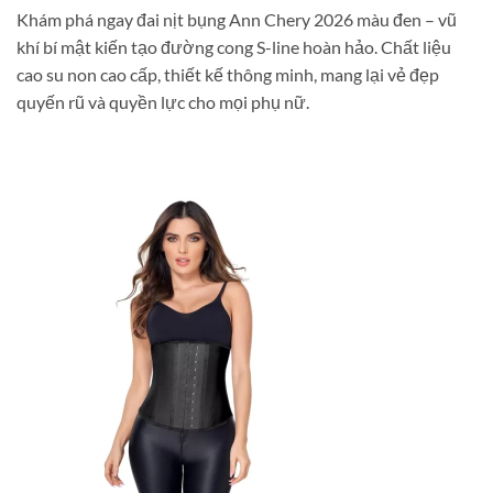
Khám phá ngay đai nịt bụng Ann Chery 2026 màu đen – vũ
khí bí mật kiến tạo đường cong S-line hoàn hảo. Chất liệu
cao su non cao cấp, thiết kế thông minh, mang lại vẻ đẹp
quyến rũ và quyền lực cho mọi phụ nữ.