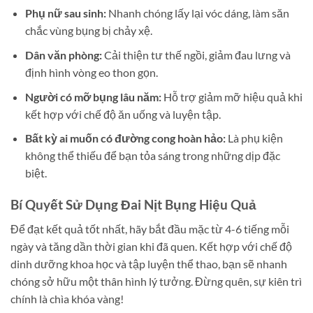
Phụ nữ sau sinh:
Nhanh chóng lấy lại vóc dáng, làm săn
chắc vùng bụng bị chảy xệ.
Dân văn phòng:
Cải thiện tư thế ngồi, giảm đau lưng và
định hình vòng eo thon gọn.
Người có mỡ bụng lâu năm:
Hỗ trợ giảm mỡ hiệu quả khi
kết hợp với chế độ ăn uống và luyện tập.
Bất kỳ ai muốn có đường cong hoàn hảo:
Là phụ kiện
không thể thiếu để bạn tỏa sáng trong những dịp đặc
biệt.
Bí Quyết Sử Dụng Đai Nịt Bụng Hiệu Quả
Để đạt kết quả tốt nhất, hãy bắt đầu mặc từ 4-6 tiếng mỗi
ngày và tăng dần thời gian khi đã quen. Kết hợp với chế độ
dinh dưỡng khoa học và tập luyện thể thao, bạn sẽ nhanh
chóng sở hữu một thân hình lý tưởng. Đừng quên, sự kiên trì
chính là chìa khóa vàng!