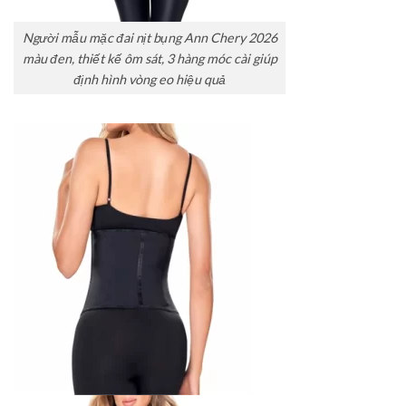
Người mẫu mặc đai nịt bụng Ann Chery 2026
màu đen, thiết kế ôm sát, 3 hàng móc cài giúp
định hình vòng eo hiệu quả