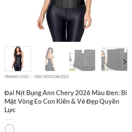
TRANG CHỦ
/
UNCATEGORIZED
Đai Nịt Bụng Ann Chery 2026 Màu Đen: Bí
Mật Vòng Eo Con Kiến & Vẻ Đẹp Quyền
Lực