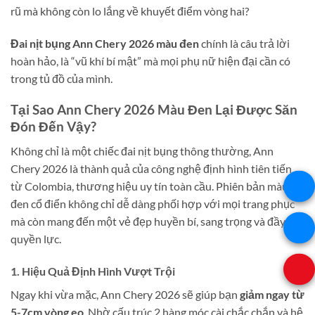
rũ mà không còn lo lắng về khuyết điểm vòng hai?
Đai nịt bụng Ann Chery 2026 màu đen
chính là câu trả lời
hoàn hảo, là “vũ khí bí mật” mà mọi phụ nữ hiện đại cần có
trong tủ đồ của mình.
Tại Sao Ann Chery 2026 Màu Đen Lại Được Săn
Đón Đến Vậy?
Không chỉ là một chiếc đai nịt bụng thông thường, Ann
Chery 2026 là thành quả của công nghệ định hình tiên tiến
từ Colombia, thương hiệu uy tín toàn cầu. Phiên bản màu
đen cổ điển không chỉ dễ dàng phối hợp với mọi trang phục
mà còn mang đến một vẻ đẹp huyền bí, sang trọng và đầy
quyền lực.
1. Hiệu Quả Định Hình Vượt Trội
Ngay khi vừa mặc, Ann Chery 2026 sẽ giúp bạn
giảm ngay từ
5-7cm vòng eo
. Nhờ cấu trúc 2 hàng móc cài chắc chắn và hệ