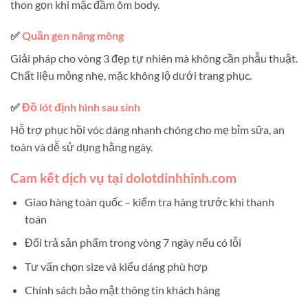
thon gọn khi mặc đầm ôm body.
✅
Quần gen nâng mông
Giải pháp cho vòng 3 đẹp tự nhiên mà không cần phẫu thuật.
Chất liệu mỏng nhẹ, mặc không lộ dưới trang phục.
✅
Đồ lót định hình sau sinh
Hỗ trợ phục hồi vóc dáng nhanh chóng cho mẹ bỉm sữa, an
toàn và dễ sử dụng hằng ngày.
Cam kết dịch vụ tại dolotdinhhinh.com
Giao hàng toàn quốc – kiểm tra hàng trước khi thanh
toán
Đổi trả sản phẩm trong vòng 7 ngày nếu có lỗi
Tư vấn chọn size và kiểu dáng phù hợp
Chính sách bảo mật thông tin khách hàng