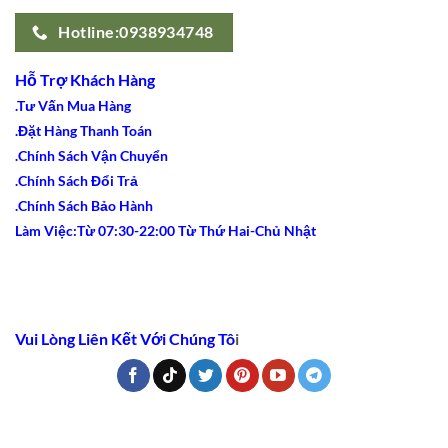
Hotline:0938934748
Hỗ Trợ Khách Hàng
.Tư Vấn Mua Hàng
.Đặt Hàng Thanh Toán
.Chính Sách Vận Chuyển
.Chính Sách Đổi Trả
.Chính Sách Bảo Hành
Làm Việc:Từ 07:30-22:00 Từ Thứ Hai-Chủ Nhật
Vui Lòng Liên Kết Với Chúng Tô
i