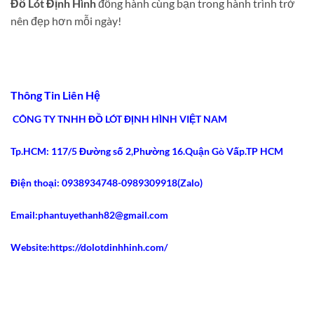
Đồ Lót Định Hình
đồng hành cùng bạn trong hành trình trở
nên đẹp hơn mỗi ngày!
Thông Tin Liên Hệ
CÔNG TY TNHH ĐỒ LÓT ĐỊNH HÌNH VIỆT NAM
Tp.HCM: 117/5 Đường số 2,Phường 16.Quận Gò Vấp.TP HCM
Điện thoại: 0938934748-0989309918(Zalo)
Email:phantuyethanh82@gmail.com
Website:https://dolotdinhhinh.com/