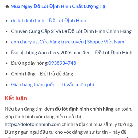
🔥
Mua Ngay Đồ Lót Định Hình Chất Lượng Tại
do lot dinh hinh – Đồ Lót Định Hình
Chuyên Cung Cấp Sỉ Và Lẻ Đồ Lót Đinh Hình Chính Hãng
ann chery us, Cửa hàng trực tuyến | Shopee Việt Nam
Đai nịt bụng Ann chery 2026 màu đen – Đồ Lót Định Hình
Đường dây nóng
:0938934748
Chính hãng – Đổi trả dễ dàng
Giao hàng toàn quốc – Tư vấn miễn phí
Kết luận
Nếu bạn đang tìm kiếm
đồ lót định hình chính hãng
, an toàn,
giúp định hình vóc dáng hiệu quả thì
https://dolotdinhhinh.com
chính là địa chỉ mua sắm lý tưởng.
Đừng ngần ngại đầu tư cho vóc dáng và sự tự tin – hãy để