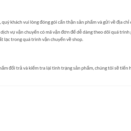
 quý khách vui lòng đóng gói cẩn thận sản phẩm và gửi về địa chỉ 
ịch vụ vận chuyển có mã vận đơn để dễ dàng theo dõi quá trình 
t lạc trong quá trình vận chuyển về shop.
m đổi trả và kiểm tra lại tình trạng sản phẩm, chúng tôi sẽ tiế