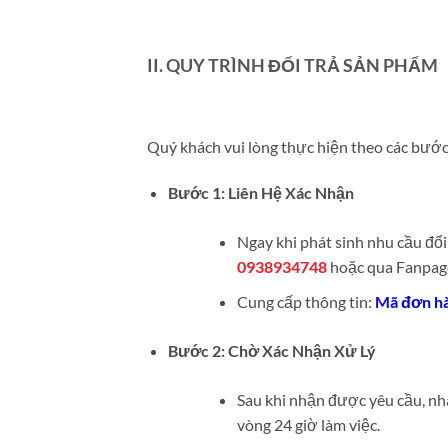
II. QUY TRÌNH ĐỔI TRẢ SẢN PHẨM
Quý khách vui lòng thực hiện theo các bước 
Bước 1: Liên Hệ Xác Nhận
Ngay khi phát sinh nhu cầu đổi
0938934748
hoặc qua Fanpage
Cung cấp thông tin:
Mã đơn h
Bước 2: Chờ Xác Nhận Xử Lý
Sau khi nhận được yêu cầu, nhâ
vòng 24 giờ làm việc.