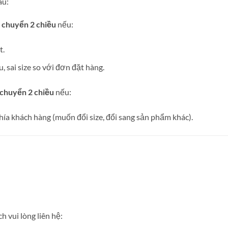
au:
 chuyển 2 chiều
nếu:
t.
, sai size so với đơn đặt hàng.
 chuyển 2 chiều
nếu:
hía khách hàng (muốn đổi size, đổi sang sản phẩm khác).
h vui lòng liên hệ: