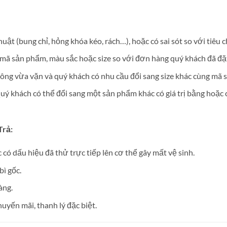
huật (bung chỉ, hỏng khóa kéo, rách…), hoặc có sai sót so với tiêu
mã sản phẩm, màu sắc hoặc size so với đơn hàng quý khách đã đặ
ng vừa vặn và quý khách có nhu cầu đổi sang size khác cùng mã 
ý khách có thể đổi sang một sản phẩm khác có giá trị bằng hoặc
Trả:
 có dấu hiệu đã thử trực tiếp lên cơ thể gây mất vệ sinh.
ì gốc.
àng.
yến mãi, thanh lý đặc biệt.