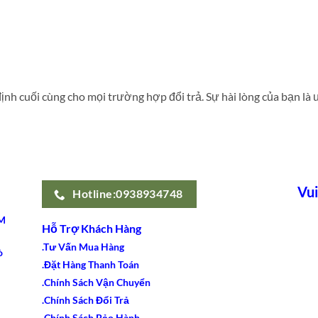
nh cuối cùng cho mọi trường hợp đổi trả. Sự hài lòng của bạn là 
Vui
Hotline:0938934748
M
Hỗ Trợ Khách Hàng
.Tư Vấn Mua Hàng
ò
.Đặt Hàng Thanh Toán
.Chính Sách Vận Chuyển
.Chính Sách Đổi Trả
.Chính Sách Bảo Hành