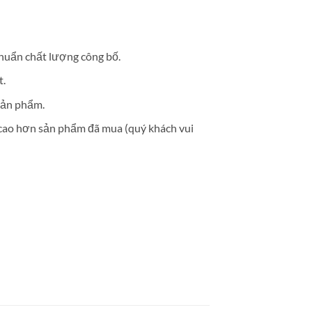
 chuẩn chất lượng công bố.
t.
sản phẩm.
 cao hơn sản phẩm đã mua (quý khách vui