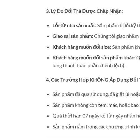
3. Lý Do Đổi Trả Được Chấp Nhận:
Lỗi từ nhà sản xuất:
Sản phẩm bị lỗi kỹ t
Giao sai sản phẩm:
Chúng tôi giao nhầm 
Khách hàng muốn đổi size:
Sản phẩm khô
Khách hàng muốn đổi sản phẩm khác:
Qu
lòng thanh toán phần chênh lệch).
4. Các Trường Hợp KHÔNG Áp Dụng Đổi 
Sản phẩm đã qua sử dụng, đã giặt ủi hoặc
Sản phẩm không còn tem, mác, hoặc bao b
Quá thời hạn 07 ngày kể từ ngày nhận h
Sản phẩm nằm trong các chương trình khu