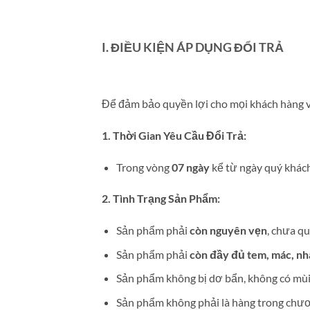
I. ĐIỀU KIỆN ÁP DỤNG ĐỔI TRẢ
Để đảm bảo quyền lợi cho mọi khách hàng và 
1. Thời Gian Yêu Cầu Đổi Trả:
Trong vòng
07 ngày
kể từ ngày quý khác
2. Tình Trạng Sản Phẩm:
Sản phẩm phải
còn nguyên vẹn
, chưa qu
Sản phẩm phải
còn đầy đủ tem, mác, nh
Sản phẩm không bị dơ bẩn, không có mùi 
Sản phẩm không phải là hàng trong chương