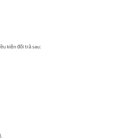
ều kiện đổi trả sau:
.