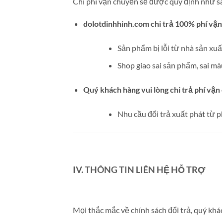
Chi phí vận chuyển sẽ được quy định như s
dolotdinhhinh.com chi trả 100% phí vận
Sản phẩm bị lỗi từ nhà sản xuấ
Shop giao sai sản phẩm, sai màu
Quý khách hàng vui lòng chi trả phí vận
Nhu cầu đổi trả xuất phát từ p
IV. THÔNG TIN LIÊN HỆ HỖ TRỢ
Mọi thắc mắc về chính sách đổi trả, quý khác