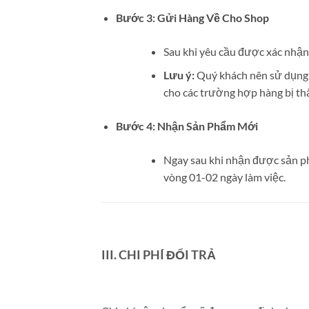
Bước 3: Gửi Hàng Về Cho Shop
Sau khi yêu cầu được xác nhận,
Lưu ý:
Quý khách nên sử dụng d
cho các trường hợp hàng bị thấ
Bước 4: Nhận Sản Phẩm Mới
Ngay sau khi nhận được sản phẩ
vòng 01-02 ngày làm việc.
III. CHI PHÍ ĐỔI TRẢ