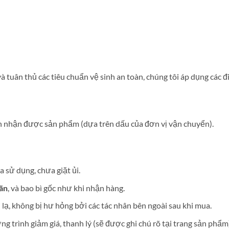
tuân thủ các tiêu chuẩn vệ sinh an toàn, chúng tôi áp dụng các đi
h nhận được sản phẩm (dựa trên dấu của đơn vị vận chuyển).
a sử dụng, chưa giặt ủi.
ãn
, và bao bì gốc như khi nhận hàng.
lạ, không bị hư hỏng bởi các tác nhân bên ngoài sau khi mua.
 trình giảm giá, thanh lý (sẽ được ghi chú rõ tại trang sản phẩm)