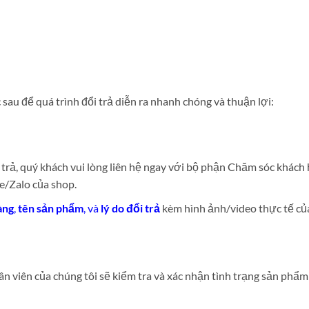
sau để quá trình đổi trả diễn ra nhanh chóng và thuận lợi:
 trả, quý khách vui lòng liên hệ ngay với bộ phận Chăm sóc khách
/Zalo của shop.
àng
,
tên sản phẩm
, và
lý do đổi trả
kèm hình ảnh/video thực tế củ
n viên của chúng tôi sẽ kiểm tra và xác nhận tình trạng sản phẩm 