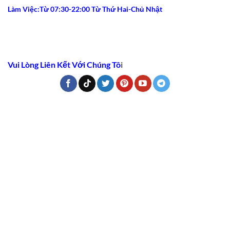
Làm Việc:Từ 07:30-22:00 Từ Thứ Hai-Chủ Nhật
Vui Lòng Liên Kết Với Chúng Tô
i