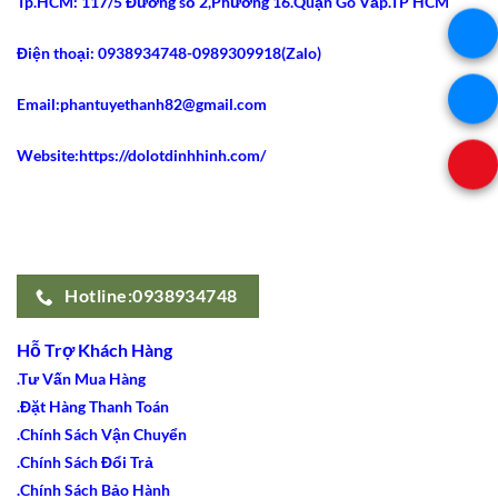
Tp.HCM: 117/5 Đường số 2,Phường 16.Quận Gò Vấp.TP HCM
Điện thoại: 0938934748-0989309918(Zalo)
Email:phantuyethanh82@gmail.com
Website:https://dolotdinhhinh.com/
Hotline:0938934748
Hỗ Trợ Khách Hàng
.Tư Vấn Mua Hàng
.Đặt Hàng Thanh Toán
.Chính Sách Vận Chuyển
.Chính Sách Đổi Trả
.Chính Sách Bảo Hành