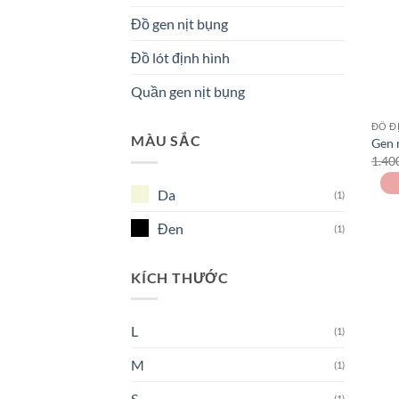
Đồ gen nịt bụng
Đồ lót định hình
Quần gen nịt bụng
ĐỒ Đ
MÀU SẮC
Gen 
1.40
Da
(1)
Đen
(1)
KÍCH THƯỚC
L
(1)
M
(1)
S
(1)