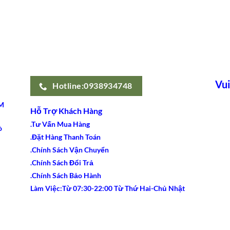
Vui
Hotline:0938934748
M
Hỗ Trợ Khách Hàng
.Tư Vấn Mua Hàng
ò
.Đặt Hàng Thanh Toán
.Chính Sách Vận Chuyển
.Chính Sách Đổi Trả
.Chính Sách Bảo Hành
Làm Việc:Từ 07:30-22:00 Từ Thứ Hai-Chủ Nhật