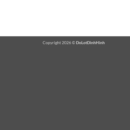
Copyright 2026 ©
DoLotDinhHinh