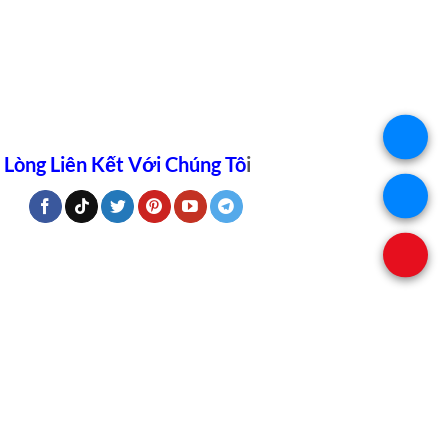
 Lòng Liên Kết Với Chúng Tô
i