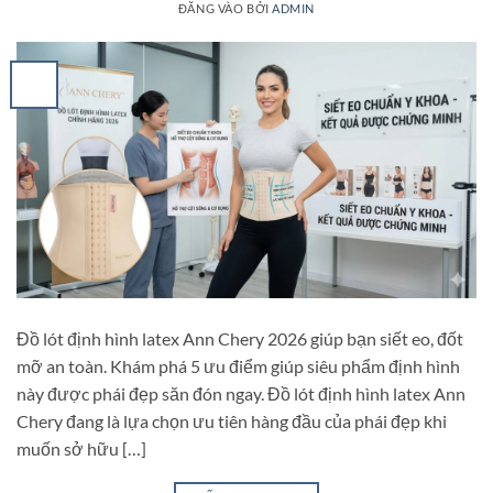
ĐĂNG VÀO
BỞI
ADMIN
Đồ lót định hình latex Ann Chery 2026 giúp bạn siết eo, đốt
mỡ an toàn. Khám phá 5 ưu điểm giúp siêu phẩm định hình
này được phái đẹp săn đón ngay. Đồ lót định hình latex Ann
Chery đang là lựa chọn ưu tiên hàng đầu của phái đẹp khi
muốn sở hữu […]