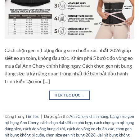
Cách chọn gen nịt bụng đúng size chuẩn xác nhất 2026 giúp
siết eo an toàn, không đau tức. Khám phá 5 bước đo vòng eo
mua đai Ann Chery chính hãng ngay. Cách chọn gen nịt bụng
đúng size là kỹ năng quan trọng nhất để bạn bắt đầu hành
trình kiến tạo vóc […]
TIẾP TỤC ĐỌC
→
Đăng trong
Tin Tức
|
Được gắn thẻ
Ann Chery chính hãng
,
bảng size gen
nịt bụng Ann Chery
,
cách chọn đai siết eo phù hợp
,
cách chọn gen nịt bụng
đúng size
,
cách đo vòng bụng dưới
,
cách đo vòng eo chuẩn xác
,
chọn gen
nịt bụng không bị cuộn
,
chọn size gen nịt bụng 2026
,
đai nịt bụng không