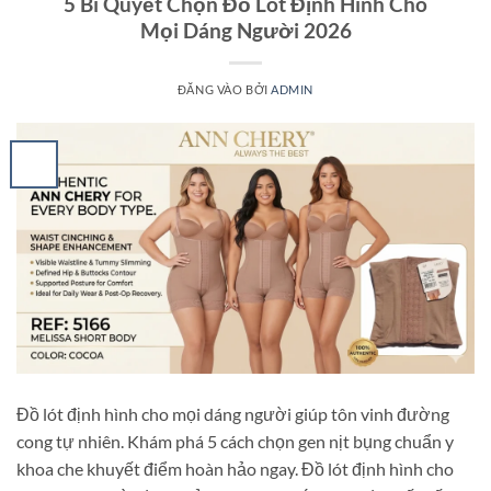
5 Bí Quyết Chọn Đồ Lót Định Hình Cho
Mọi Dáng Người 2026
ĐĂNG VÀO
BỞI
ADMIN
Đồ lót định hình cho mọi dáng người giúp tôn vinh đường
cong tự nhiên. Khám phá 5 cách chọn gen nịt bụng chuẩn y
khoa che khuyết điểm hoàn hảo ngay. Đồ lót định hình cho