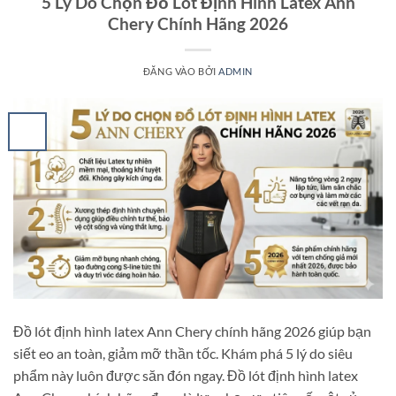
5 Lý Do Chọn Đồ Lót Định Hình Latex Ann
Chery Chính Hãng 2026
ĐĂNG VÀO
BỞI
ADMIN
Đồ lót định hình latex Ann Chery chính hãng 2026 giúp bạn
siết eo an toàn, giảm mỡ thần tốc. Khám phá 5 lý do siêu
phẩm này luôn được săn đón ngay. Đồ lót định hình latex