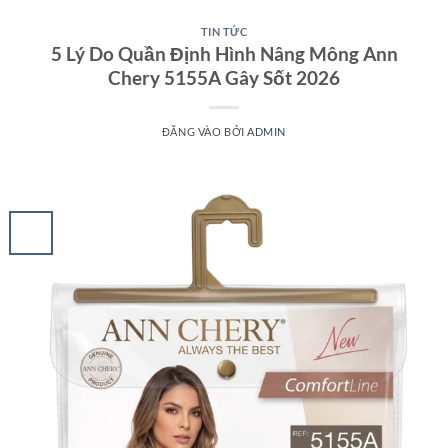
TIN TỨC
5 Lý Do Quần Định Hình Nâng Mông Ann
Chery 5155A Gây Sốt 2026
ĐĂNG VÀO
BỞI
ADMIN