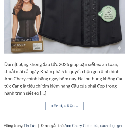
Đai nịt bụng không đau tức 2026 giúp bạn siết eo an toàn,
thoải mái cả ngày. Khám phá 5 bí quyết chọn gen định hình
Ann Chery chính hãng ngay hôm nay. Đai nịt bụng không đau
tức đang là tiêu chí tìm kiếm hàng đầu của phái đẹp trong
hành trình siết eo […]
TIẾP TỤC ĐỌC
→
Đăng trong
Tin Tức
|
Được gắn thẻ
Ann Chery Colombia
,
cách chọn gen