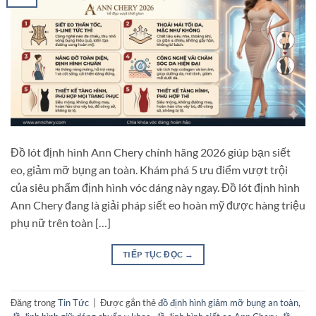
Đồ lót định hình Ann Chery chính hãng 2026 giúp bạn siết
eo, giảm mỡ bụng an toàn. Khám phá 5 ưu điểm vượt trội
của siêu phẩm định hình vóc dáng này ngay. Đồ lót định hình
Ann Chery đang là giải pháp siết eo hoàn mỹ được hàng triệu
phụ nữ trên toàn […]
TIẾP TỤC ĐỌC
→
Đăng trong
Tin Tức
|
Được gắn thẻ
đồ định hình giảm mỡ bụng an toàn
,