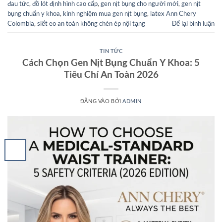
đau tức
,
đồ lót định hình cao cấp
,
gen nịt bụng cho người mới
,
gen nịt
bụng chuẩn y khoa
,
kinh nghiệm mua gen nịt bụng
,
latex Ann Chery
Colombia
,
siết eo an toàn không chèn ép nội tạng
Để lại bình luận
TIN TỨC
Cách Chọn Gen Nịt Bụng Chuẩn Y Khoa: 5
Tiêu Chí An Toàn 2026
ĐĂNG VÀO
BỞI
ADMIN