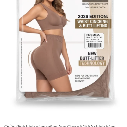
Quần định hình nâng mông Ann Chery 5155A chính hãng