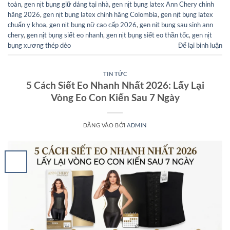
toàn
,
gen nịt bụng giữ dáng tại nhà
,
gen nịt bụng latex Ann Chery chính
hãng 2026
,
gen nịt bụng latex chính hãng Colombia
,
gen nịt bụng latex
chuẩn y khoa
,
gen nịt bụng nữ cao cấp 2026
,
gen nịt bụng sau sinh ann
chery
,
gen nịt bụng siết eo nhanh
,
gen nịt bụng siết eo thần tốc
,
gen nịt
bụng xương thép dẻo
Để lại bình luận
TIN TỨC
5 Cách Siết Eo Nhanh Nhất 2026: Lấy Lại
Vòng Eo Con Kiến Sau 7 Ngày
ĐĂNG VÀO
BỞI
ADMIN