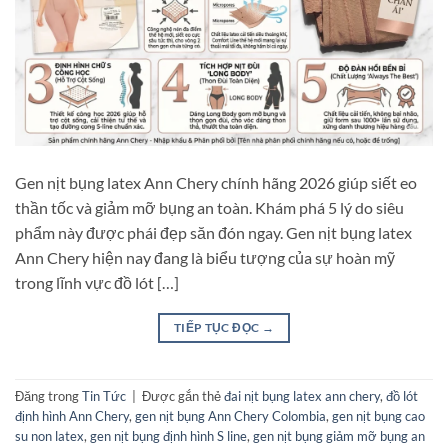
Gen nịt bụng latex Ann Chery chính hãng 2026 giúp siết eo
thần tốc và giảm mỡ bụng an toàn. Khám phá 5 lý do siêu
phẩm này được phái đẹp săn đón ngay. Gen nịt bụng latex
Ann Chery hiện nay đang là biểu tượng của sự hoàn mỹ
trong lĩnh vực đồ lót […]
TIẾP TỤC ĐỌC
→
Đăng trong
Tin Tức
|
Được gắn thẻ
đai nịt bụng latex ann chery
,
đồ lót
định hình Ann Chery
,
gen nịt bụng Ann Chery Colombia
,
gen nịt bụng cao
su non latex
,
gen nịt bụng định hình S line
,
gen nịt bụng giảm mỡ bụng an