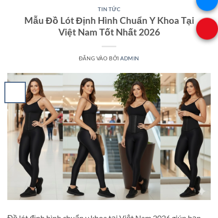
TIN TỨC
Mẫu Đồ Lót Định Hình Chuẩn Y Khoa Tại
Việt Nam Tốt Nhất 2026
ĐĂNG VÀO
BỞI
ADMIN
Đồ lót định hình chuẩn y khoa tại Việt Nam 2026 giúp bạn