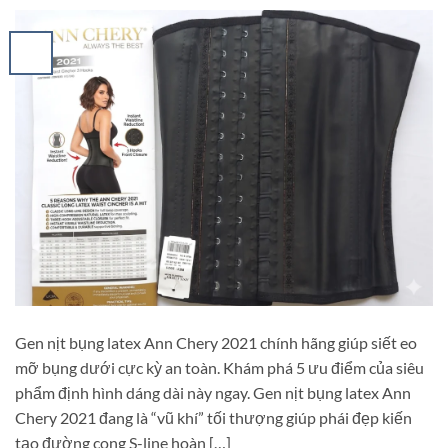
Gen nịt bụng latex Ann Chery 2021 chính hãng giúp siết eo
mỡ bụng dưới cực kỳ an toàn. Khám phá 5 ưu điểm của siêu
phẩm định hình dáng dài này ngay. Gen nịt bụng latex Ann
Chery 2021 đang là “vũ khí” tối thượng giúp phái đẹp kiến
tạo đường cong S-line hoàn […]