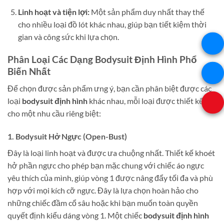
Linh hoạt và tiện lợi:
Một sản phẩm duy nhất thay thế
cho nhiều loại đồ lót khác nhau, giúp bạn tiết kiệm thời
gian và công sức khi lựa chọn.
Phân Loại Các Dạng Bodysuit Định Hình Phổ
Biến Nhất
Để chọn được sản phẩm ưng ý, bạn cần phân biệt được các
loại
bodysuit định hình
khác nhau, mỗi loại được thiết kế
cho một nhu cầu riêng biệt:
1. Bodysuit Hở Ngực (Open-Bust)
Đây là loại linh hoạt và được ưa chuộng nhất. Thiết kế khoét
hở phần ngực cho phép bạn mặc chung với chiếc áo ngực
yêu thích của mình, giúp vòng 1 được nâng đẩy tối đa và phù
hợp với mọi kích cỡ ngực. Đây là lựa chọn hoàn hảo cho
những chiếc đầm cổ sâu hoặc khi bạn muốn toàn quyền
quyết định kiểu dáng vòng 1. Một chiếc
bodysuit định hình