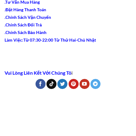
.Tư Vấn Mua Hàng
.Đặt Hàng Thanh Toán
.Chính Sách Vận Chuyển
.Chính Sách Đổi Trả
.Chính Sách Bảo Hành
Làm Việc:Từ 07:30-22:00 Từ Thứ Hai-Chủ Nhật
Vui Lòng Liên Kết Với Chúng Tô
i