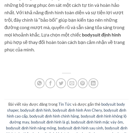
những bộ trang phục ôm sát một cách tự tin và hoàn hảo
nhất. Với khả năng định hình toàn diện và sự tiện lợi vượt
trội, đây chính là “bảo bối” giúp bạn kiến tạo nên những
đường cong mượt mà, quyến rũ và sẵn sàng tỏa sáng trong
mọi khoảnh khắc. Lựa chọn một chiếc
bodysuit định hình
phù hợp sẽ thay đổi hoàn toàn cách bạn cảm nhận về trang
phục của mình.
Bài viết này được đăng trong
Tin Tức
và được gắn thẻ
bodysuit body
shaper
,
bodysuit định hình
,
bodysuit định hình Ann Chery
,
bodysuit định
hình cao cấp
,
bodysuit định hình chính hãng
,
bodysuit định hình không lộ
đường may
,
bodysuit định hình là gì
,
bodysuit định hình mặc váy ôm
,
bodysuit định hình nâng mông
,
bodysuit định hình sau sinh
,
bodysuit định