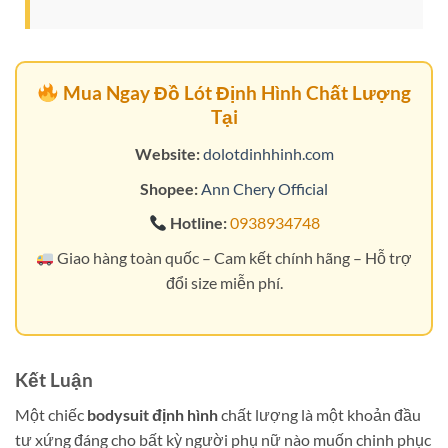
Mua Ngay Đồ Lót Định Hình Chất Lượng
Tại
Website:
dolotdinhhinh.com
Shopee:
Ann Chery Official
Hotline:
0938934748
Giao hàng toàn quốc – Cam kết chính hãng – Hỗ trợ
đổi size miễn phí.
Kết Luận
Một chiếc
bodysuit định hình
chất lượng là một khoản đầu
tư xứng đáng cho bất kỳ người phụ nữ nào muốn chinh phục