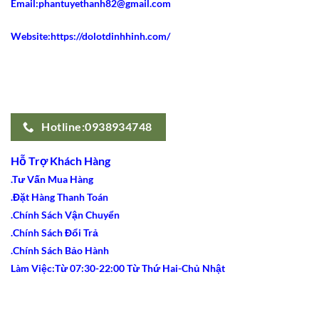
Email:phantuyethanh82@gmail.com
Website:https://dolotdinhhinh.com/
Hotline:0938934748
Hỗ Trợ Khách Hàng
.Tư Vấn Mua Hàng
.Đặt Hàng Thanh Toán
.Chính Sách Vận Chuyển
.Chính Sách Đổi Trả
.Chính Sách Bảo Hành
Làm Việc:Từ 07:30-22:00 Từ Thứ Hai-Chủ Nhật