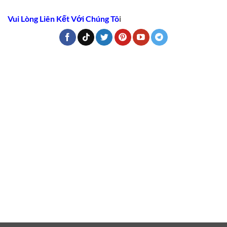
Vui Lòng Liên Kết Với Chúng Tô
i