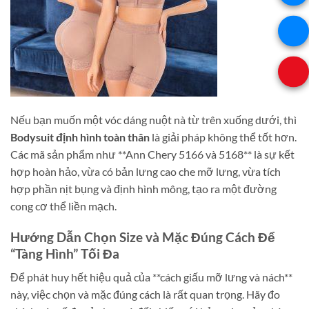
Nếu bạn muốn một vóc dáng nuột nà từ trên xuống dưới, thì
Bodysuit định hình toàn thân
là giải pháp không thể tốt hơn.
Các mã sản phẩm như **Ann Chery 5166 và 5168** là sự kết
hợp hoàn hảo, vừa có bản lưng cao che mỡ lưng, vừa tích
hợp phần nịt bụng và định hình mông, tạo ra một đường
cong cơ thể liền mạch.
Hướng Dẫn Chọn Size và Mặc Đúng Cách Để
“Tàng Hình” Tối Đa
Để phát huy hết hiệu quả của **cách giấu mỡ lưng và nách**
này, việc chọn và mặc đúng cách là rất quan trọng. Hãy đo