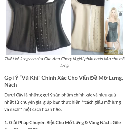
Thiết kế lưng cao của Gile Ann Chery là giải pháp hoàn hảo cho mỡ
lưng.
Gợi Ý “Vũ Khí” Chính Xác Cho Vấn Đề Mỡ Lưng,
Nách
Dưới đây là những gợi ý sản phẩm chính xác và hiệu quả
nhất từ chuyên gia, giúp bạn thực hiện **cách giấu mỡ lưng
và nách** một cách hoàn hảo.
1. Giải Pháp Chuyên Biệt Cho Mỡ Lưng & Vùng Nách: Gile