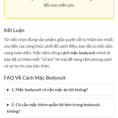
đổi size miễn phí.
Kết Luận
Từ việc chọn đúng sản phẩm, giải quyết nỗi lo thầm kín nhất,
cho đến các công thức phối đồ sành điệu, bạn đã có một cẩm
nang toàn diện. Việc nắm vững
cách mặc bodysuit
chính là
bạn đã có thêm một “vũ khí” lợi hại để nâng tầm phong cách
và sự tự tin của bản thân.
FAQ Về Cách Mặc Bodysuit
1. Mặc bodysuit có cần mặc áo lót không?
2. Có cần mặc thêm quần lót bên trong bodysuit
không?