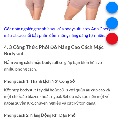
Góc nhìn nghiêng từ phía sau của bodysuit latex Ann Chery
màu cà cao, nổi bật phần đệm mông nâng dáng tự nhiên.
4. 3 Công Thức Phối Đồ Nâng Cao Cách Mặc
Bodysuit
Nắm vững
cách mặc bodysuit
sẽ giúp bạn biến hóa với
nhiều phong cách.
Phong cách 1: Thanh Lịch Nơi Công Sở
Kết hợp bodysuit tay dài hoặc cổ lọ với quần âu cạp cao và
một chiếc áo blazer khoác ngoài. Set đồ này tạo nên một vẻ
ngoài quyền lực, chuyên nghiệp và cực kỳ tôn dáng.
Phong cách 2: Năng Động Khi Dạo Phố