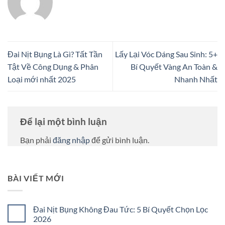
Đai Nịt Bụng Là Gì? Tất Tần
Lấy Lại Vóc Dáng Sau Sinh: 5+
Tật Về Công Dụng & Phân
Bí Quyết Vàng An Toàn &
Loại mới nhất 2025
Nhanh Nhất
Để lại một bình luận
Bạn phải
đăng nhập
để gửi bình luận.
BÀI VIẾT MỚI
Đai Nịt Bụng Không Đau Tức: 5 Bí Quyết Chọn Lọc
2026