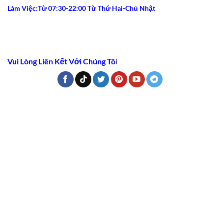
Làm Việc:Từ 07:30-22:00 Từ Thứ Hai-Chủ Nhật
Vui Lòng Liên Kết Với Chúng Tô
i