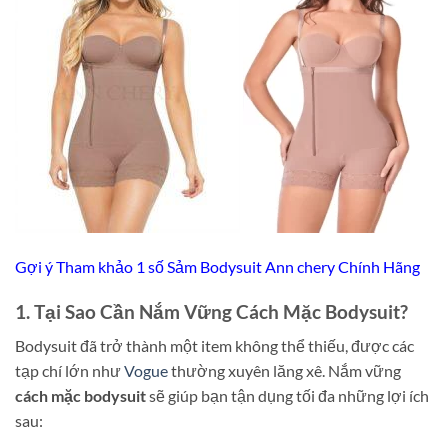
Gợi ý Tham khảo 1 số Sảm Bodysuit Ann chery Chính Hãng
1. Tại Sao Cần Nắm Vững Cách Mặc Bodysuit?
Bodysuit đã trở thành một item không thể thiếu, được các
tạp chí lớn như
Vogue
thường xuyên lăng xê. Nắm vững
cách mặc bodysuit
sẽ giúp bạn tận dụng tối đa những lợi ích
sau: