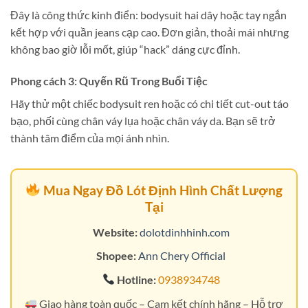
Đây là công thức kinh điển: bodysuit hai dây hoặc tay ngắn
kết hợp với quần jeans cạp cao. Đơn giản, thoải mái nhưng
không bao giờ lỗi mốt, giúp “hack” dáng cực đỉnh.
Phong cách 3: Quyến Rũ Trong Buổi Tiệc
Hãy thử một chiếc bodysuit ren hoặc có chi tiết cut-out táo
bạo, phối cùng chân váy lụa hoặc chân váy da. Bạn sẽ trở
thành tâm điểm của mọi ánh nhìn.
Mua Ngay Đồ Lót Định Hình Chất Lượng
Tại
Website:
dolotdinhhinh.com
Shopee:
Ann Chery Official
Hotline:
0938934748
Giao hàng toàn quốc – Cam kết chính hãng – Hỗ trợ