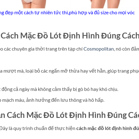
áng đẹp một cách tự nhiên tức thì,phù hợp và đủ size cho mọi vóc
 Cách Mặc Đồ Lót Định Hình Đúng Các
o các chuyên gia thời trang trên tạp chí
Cosmopolitan
, nó còn đả
a mượt mà, loại bỏ các ngấn mỡ thừa hay vết hằn, giúp trang phụ
 động cả ngày mà không cảm thấy bị gò bó hay khó chịu.
p mạch máu, ảnh hưởng đến lưu thông và hô hấp.
n Cách Mặc Đồ Lót Định Hình Đúng Cá
Đây là quy trình chuẩn để thực hiện
cách mặc đồ lót định hình đ