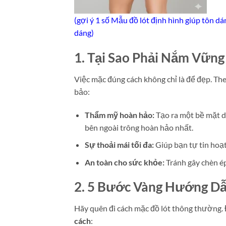
(gợi ý 1 số Mẫu đồ lót định hình giúp tôn d
dáng)
1. Tại Sao Phải Nắm Vững
Việc mặc đúng cách không chỉ là để đẹp. The
bảo:
Thẩm mỹ hoàn hảo:
Tạo ra một bề mặt d
bên ngoài trông hoàn hảo nhất.
Sự thoải mái tối đa:
Giúp bạn tự tin hoạt
An toàn cho sức khỏe:
Tránh gây chèn é
2. 5 Bước Vàng Hướng Dẫ
Hãy quên đi cách mặc đồ lót thông thường. 
cách
: