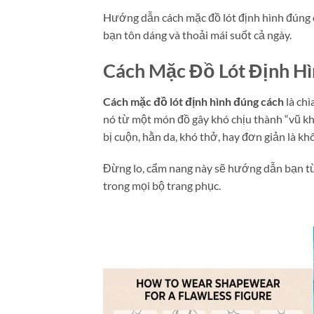
Hướng dẫn cách mặc đồ lót định hình đúng c
bạn tôn dáng và thoải mái suốt cả ngày.
Cách Mặc Đồ Lót Định Hì
Cách mặc đồ lót định hình đúng cách
là chì
nó từ một món đồ gây khó chịu thành “vũ kh
bị cuộn, hằn da, khó thở, hay đơn giản là kh
Đừng lo, cẩm nang này sẽ hướng dẫn bạn từn
trong mọi bộ trang phục.