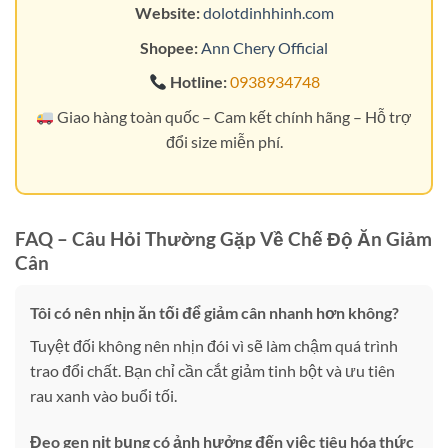
Website:
dolotdinhhinh.com
Shopee:
Ann Chery Official
Hotline:
0938934748
Giao hàng toàn quốc – Cam kết chính hãng – Hỗ trợ
đổi size miễn phí.
FAQ – Câu Hỏi Thường Gặp Về Chế Độ Ăn Giảm
Cân
Tôi có nên nhịn ăn tối để giảm cân nhanh hơn không?
Tuyệt đối không nên nhịn đói vì sẽ làm chậm quá trình
trao đổi chất. Bạn chỉ cần cắt giảm tinh bột và ưu tiên
rau xanh vào buổi tối.
Đeo gen nịt bụng có ảnh hưởng đến việc tiêu hóa thức