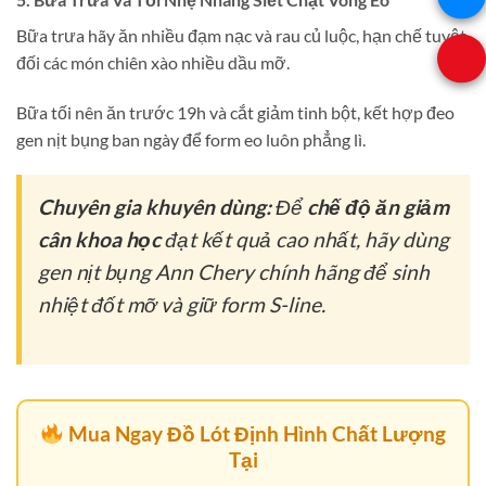
Bữa trưa hãy ăn nhiều đạm nạc và rau củ luộc, hạn chế tuyệt
đối các món chiên xào nhiều dầu mỡ.
Bữa tối nên ăn trước 19h và cắt giảm tinh bột, kết hợp đeo
gen nịt bụng ban ngày để form eo luôn phẳng lì.
Chuyên gia khuyên dùng:
Để
chế độ ăn giảm
cân khoa học
đạt kết quả cao nhất, hãy dùng
gen nịt bụng Ann Chery chính hãng để sinh
nhiệt đốt mỡ và giữ form S-line.
Mua Ngay Đồ Lót Định Hình Chất Lượng
Tại