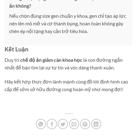
ăn không?
Nếu chọn đúng size gen chuẩn y khoa, gen chỉ tạo áp lực
nén lên mô mỡ và cơ thành bụng, hoàn toàn không gây
chèn ép nội tạng hay cản trở tiêu hóa.
Kết Luận
Duy trì
chế độ ăn giảm cân khoa học
là con đường ngắn
nhất để bạn tìm lại sự tự tin và vóc dáng thanh xuân.
Hãy kết hợp thực đơn lành mạnh cùng đồ lót định hình cao
cấp để sớm sở hữu đường cong hoàn mỹ như mong đợi!