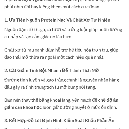
phải nhịn đói hay kiêng khem một cách cực đoan.
1. Ưu Tiên Nguồn Protein Nạc Và Chất Xơ Tự Nhiên
Nguồn đạm từ ức gà, cá tươi và trứng luộc giúp nuôi dưỡng
cơ bắp và tạo cảm giác no lâu hơn.
Chất xơ từ rau xanh đậm hỗ trợ hệ tiêu hóa trơn tru, giúp
đào thải mỡ thừa ra ngoài một cách hiệu quả nhất.
2. Cắt Giảm Tinh Bột Nhanh Để Tránh Tích Mỡ
Đường tinh luyện và gạo trắng chính là nguyên nhân hàng
đầu gây ra tình trạng tích tụ mỡ bụng nội tạng.
Bạn nên thay thế bằng khoai lang, yến mạch để
chế độ ăn
giảm cân khoa học
luôn giữ đường huyết ở mức ổn định.
3. Kết Hợp Đồ Lót Định Hình Kiểm Soát Khẩu Phần Ăn