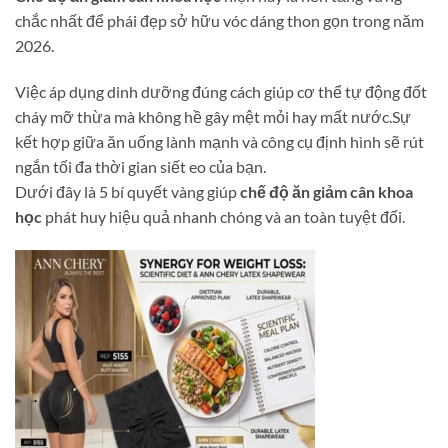
chắc nhất để phái đẹp sở hữu vóc dáng thon gọn trong năm
2026.
Việc áp dụng dinh dưỡng đúng cách giúp cơ thể tự động đốt
cháy mỡ thừa mà không hề gây mệt mỏi hay mất nước.Sự
kết hợp giữa ăn uống lành mạnh và công cụ định hình sẽ rút
ngắn tối đa thời gian siết eo của bạn.
Dưới đây là 5 bí quyết vàng giúp
chế độ ăn giảm cân khoa
học
phát huy hiệu quả nhanh chóng và an toàn tuyệt đối.