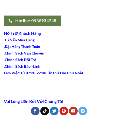
Hotline:0938934748
Hỗ Trợ Khách Hàng
.Tư Vấn Mua Hàng
.Đặt Hàng Thanh Toán
.Chính Sách Vận Chuyển
.Chính Sách Đổi Trả
.Chính Sách Bảo Hành
Làm Việc:Từ 07:30-22:00 Từ Thứ Hai-Chủ Nhật
Vui Lòng Liên Kết Với Chúng Tô
i