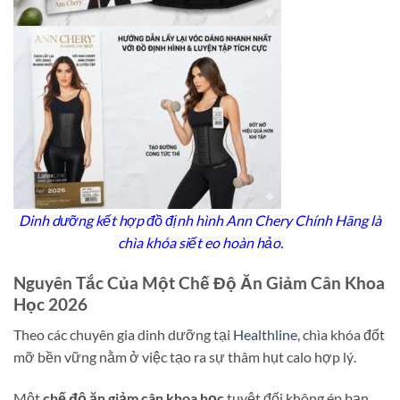
Dinh dưỡng kết hợp đồ định hình Ann Chery Chính Hãng là
chìa khóa siết eo hoàn hảo.
Nguyên Tắc Của Một Chế Độ Ăn Giảm Cân Khoa
Học 2026
Theo các chuyên gia dinh dưỡng tại
Healthline
, chìa khóa đốt
mỡ bền vững nằm ở việc tạo ra sự thâm hụt calo hợp lý.
Một
chế độ ăn giảm cân khoa học
tuyệt đối không ép bạn