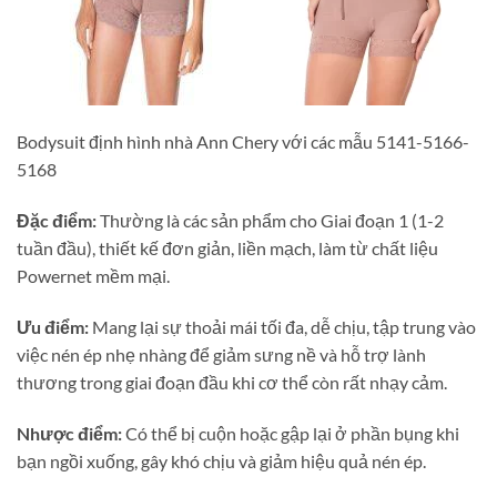
Bodysuit định hình nhà Ann Chery với các mẫu 5141-5166-
5168
Đặc điểm:
Thường là các sản phẩm cho Giai đoạn 1 (1-2
tuần đầu), thiết kế đơn giản, liền mạch, làm từ chất liệu
Powernet mềm mại.
Ưu điểm:
Mang lại sự thoải mái tối đa, dễ chịu, tập trung vào
việc nén ép nhẹ nhàng để giảm sưng nề và hỗ trợ lành
thương trong giai đoạn đầu khi cơ thể còn rất nhạy cảm.
Nhược điểm:
Có thể bị cuộn hoặc gập lại ở phần bụng khi
bạn ngồi xuống, gây khó chịu và giảm hiệu quả nén ép.