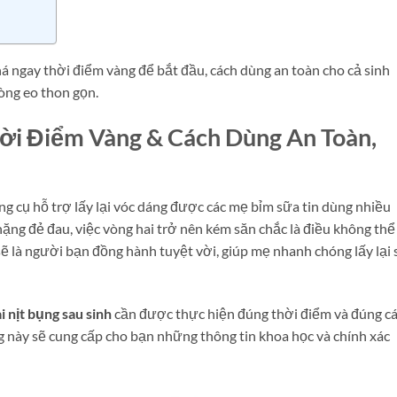
á ngay thời điểm vàng để bắt đầu, cách dùng an toàn cho cả sinh
òng eo thon gọn.
hời Điểm Vàng & Cách Dùng An Toàn,
g cụ hỗ trợ lấy lại vóc dáng được các mẹ bỉm sữa tin dùng nhiều
ặng đẻ đau, việc vòng hai trở nên kém săn chắc là điều không thể
sẽ là người bạn đồng hành tuyệt vời, giúp mẹ nhanh chóng lấy lại
i nịt bụng sau sinh
cần được thực hiện đúng thời điểm và đúng c
 này sẽ cung cấp cho bạn những thông tin khoa học và chính xác