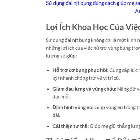
Sử dụng đai nịt bụng đúng cách giúp mẹ s
An
Lợi Ích Khoa Học Của Việ
Sử dụng đai nịt bụng không chỉ là một kinh 
những lợi ích của việc hỗ trợ vùng bụng tro
lượng sẽ giúp:
Hỗ trợ cơ bụng phục hồi:
Cung cấp lực n
kỳ) nhanh chóng trở về vị trí cũ.
Giảm đau lưng và vùng chậu:
Nâng đỡ vù
đau mỏi.
Định hình vòng eo:
Giúp vòng eo trông th
dài.
Cải thiện tư thế:
Giúp mẹ giữ thẳng lưng k