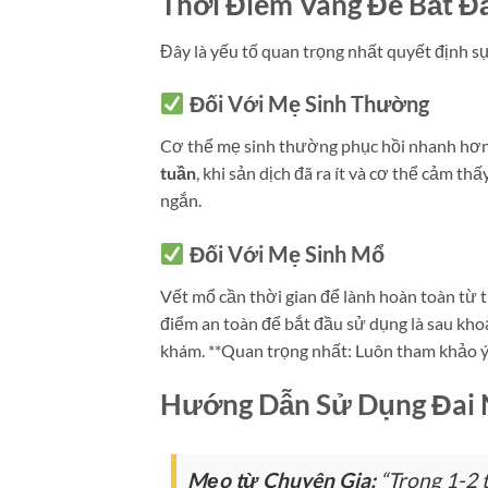
Thời Điểm Vàng Để Bắt Đầ
Đây là yếu tố quan trọng nhất quyết định sự
Đối Với Mẹ Sinh Thường
Cơ thể mẹ sinh thường phục hồi nhanh hơn
tuần
, khi sản dịch đã ra ít và cơ thể cảm th
ngắn.
Đối Với Mẹ Sinh Mổ
Vết mổ cần thời gian để lành hoàn toàn từ t
điểm an toàn để bắt đầu sử dụng là sau kho
khám. **Quan trọng nhất: Luôn tham khảo ý k
Hướng Dẫn Sử Dụng Đai N
Mẹo từ Chuyên Gia:
“Trong 1-2 t