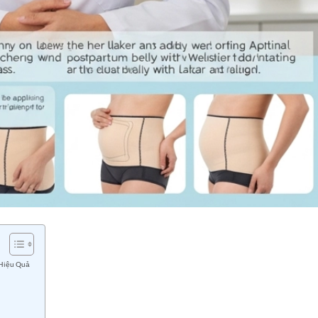
 Hiệu Quả