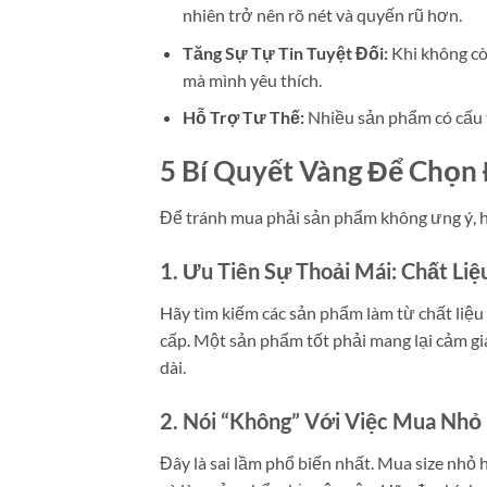
nhiên trở nên rõ nét và quyến rũ hơn.
Tăng Sự Tự Tin Tuyệt Đối:
Khi không còn
mà mình yêu thích.
Hỗ Trợ Tư Thế:
Nhiều sản phẩm có cấu tr
5 Bí Quyết Vàng Để Chọn 
Để tránh mua phải sản phẩm không ưng ý, hã
1. Ưu Tiên Sự Thoải Mái: Chất Li
Hãy tìm kiếm các sản phẩm làm từ chất liệu
cấp. Một sản phẩm tốt phải mang lại cảm gi
dài.
2. Nói “Không” Với Việc Mua Nhỏ
Đây là sai lầm phổ biến nhất. Mua size nhỏ 