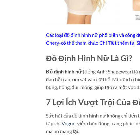
Các loại đồ định hình nữ phổ biến và công
Chery-có thể tham khảo Chi Tiết thêm tại 
Đồ Định Hình Nữ Là Gì?
Đồ định hình nữ
(tiếng Anh: Shapewear) là m
đàn hồi cao, ôm sát vào cơ thể. Mục đích chí
bụng, hông, đùi, mông, giúp tạo ra một vóc 
7 Lợi Ích Vượt Trội Của 
Sức hút của đồ định hình nữ không chỉ đến từ
tạp chí
Vogue
, việc chọn đúng trang phục ló
mà nó mang lại: