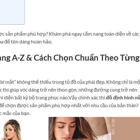
được sản phẩm phù hợp? Khám phá ngay cẩm nang toàn diện về các
mua để tôn dáng hoàn hảo.
ang A-Z & Cách Chọn Chuẩn Theo Từng
 bí mật” không thể thiếu trong tủ đồ của phái đẹp. Không chỉ là m
ức thì giúp vóc dáng trở nên thon gọn, những đường cong trở nên
hi diện bất kỳ bộ trang phục nào.Vậy chính xác thì
đồ định hình n
ao để chọn được sản phẩm phù hợp nhất với nhu cầu của bản thân?
c mắc của bạn.