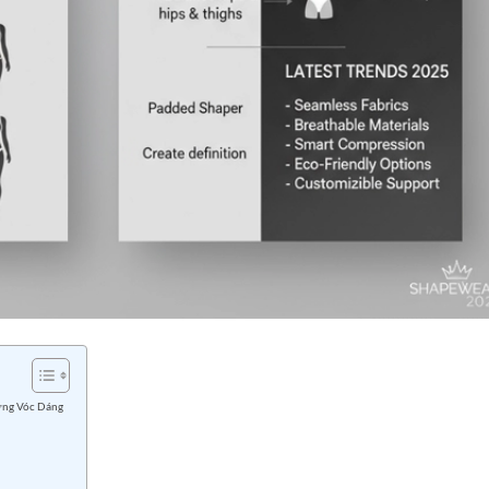
ừng Vóc Dáng