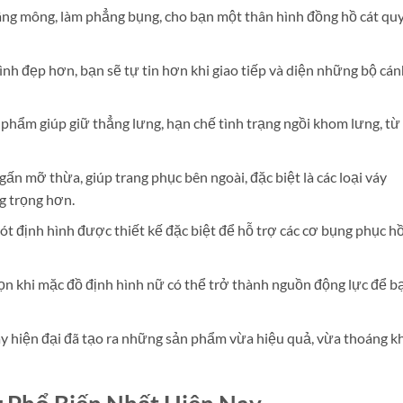
nâng mông, làm phẳng bụng, cho bạn một thân hình đồng hồ cát qu
nh đẹp hơn, bạn sẽ tự tin hơn khi giao tiếp và diện những bộ cán
phẩm giúp giữ thẳng lưng, hạn chế tình trạng ngồi khom lưng, từ
ấn mỡ thừa, giúp trang phục bên ngoài, đặc biệt là các loại váy
g trọng hơn.
ót định hình được thiết kế đặc biệt để hỗ trợ các cơ bụng phục hồ
n khi mặc đồ định hình nữ có thể trở thành nguồn động lực để b
 hiện đại đã tạo ra những sản phẩm vừa hiệu quả, vừa thoáng kh