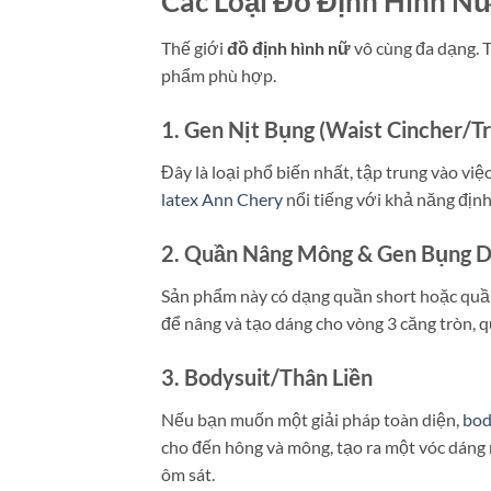
Các Loại Đồ Định Hình N
Thế giới
đồ định hình nữ
vô cùng đa dạng. T
phẩm phù hợp.
1. Gen Nịt Bụng (Waist Cincher/Tr
Đây là loại phổ biến nhất, tập trung vào vi
latex Ann Chery
nổi tiếng với khả năng định
2. Quần Nâng Mông & Gen Bụng 
Sản phẩm này có dạng quần short hoặc quần 
để nâng và tạo dáng cho vòng 3 căng tròn, q
3. Bodysuit/Thân Liền
Nếu bạn muốn một giải pháp toàn diện,
bod
cho đến hông và mông, tạo ra một vóc dáng
ôm sát.