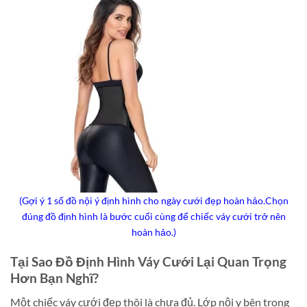
(Gợi ý 1 số đồ nội ý định hình cho ngày cưới đẹp hoàn hảo.Chọn
đúng đồ định hình là bước cuối cùng để chiếc váy cưới trở nên
hoàn hảo.)
Tại Sao Đồ Định Hình Váy Cưới Lại Quan Trọng
Hơn Bạn Nghĩ?
Một chiếc váy cưới đẹp thôi là chưa đủ. Lớp nội y bên trong