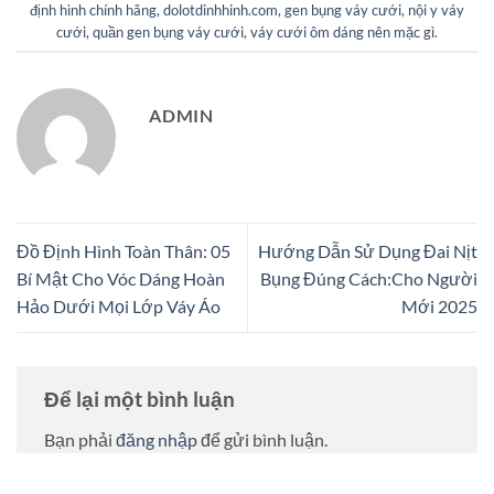
định hình chính hãng
,
dolotdinhhinh.com
,
gen bụng váy cưới
,
nội y váy
cưới
,
quần gen bụng váy cưới
,
váy cưới ôm dáng nên mặc gì
.
ADMIN
Đồ Định Hình Toàn Thân: 05
Hướng Dẫn Sử Dụng Đai Nịt
Bí Mật Cho Vóc Dáng Hoàn
Bụng Đúng Cách:Cho Người
Hảo Dưới Mọi Lớp Váy Áo
Mới 2025
Để lại một bình luận
Bạn phải
đăng nhập
để gửi bình luận.