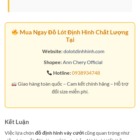
Mua Ngay Đồ Lót Định Hình Chất Lượng
Tại
Website:
dolotdinhhinh.com
Shopee:
Ann Chery Official
Hotline:
0938934748
Giao hàng toàn quốc – Cam kết chính hãng – Hỗ trợ
đổi size miễn phí.
Kết Luận
Việc lựa chọn
đồ định hình váy cưới
cũng quan trọng như