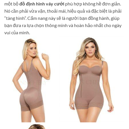
một bộ
đồ định hình váy cưới
phù hợp không hề đơn giản.
Nó cần phải vừa vặn, thoải mái, hiệu quả và đặc biệt là phải
“tàng hình”. Cẩm nang này sẽ là người bạn đồng hành, giúp
bạn đưa ra lựa chọn thông minh và hoàn hảo nhất cho ngày
vui của mình.