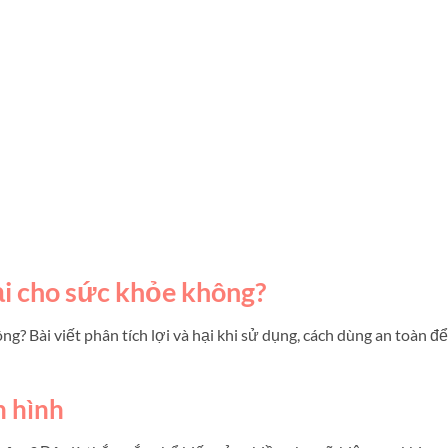
hại cho sức khỏe không?
ng? Bài viết phân tích lợi và hại khi sử dụng, cách dùng an toàn để
h hình