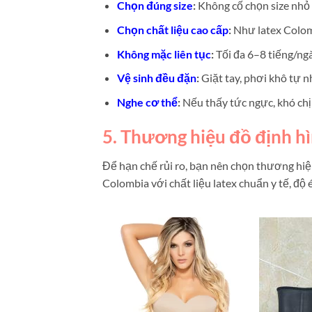
Chọn đúng size
:
Không cố chọn size nhỏ
Chọn chất liệu cao cấp
:
Như latex Colom
Không mặc liên tục
:
Tối đa 6–8 tiếng/ngà
Vệ sinh đều đặn
:
Giặt tay, phơi khô tự 
Nghe cơ thể
:
Nếu thấy tức ngực, khó chịu
5. Thương hiệu đồ định 
Để hạn chế rủi ro, bạn nên chọn thương hiệ
Colombia với chất liệu latex chuẩn y tế, độ