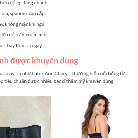
 hơn để ép dáng nhanh.
bia, spandex cao cấp.
y, không mặc khi ngủ.
nhiên để tránh nấm mốc.
 – hãy tháo ra ngay.
hình được khuyên dùng
u có uy tín như
Latex Ann Chery
– thương hiệu nổi tiếng từ
 ép tiêu chuẩn được nhiều bác sĩ thẩm mỹ khuyên dùng.