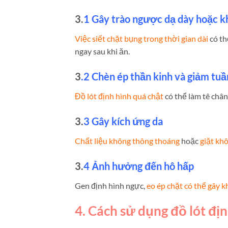
3.
1 Gây trào ngược dạ dày hoặc k
Việc siết chặt bụng trong thời gian dài
có th
ngay sau khi ăn.
3
.2 Chèn ép thần kinh và giảm tu
Đồ lót định hình quá chật
có thể làm tê chân
3.
3 Gây kích ứng da
Chất liệu không thông thoáng
hoặc
giặt kh
3.
4 Ảnh hưởng đến hô hấp
Gen định hình ngực,
eo ép chặt có thể gây 
4. Cách sử dụng đồ lót đị