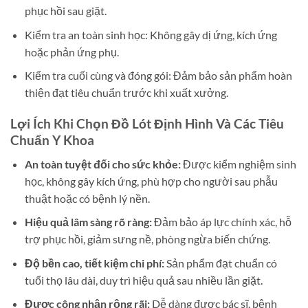
phục hồi sau giặt.
Kiểm tra an toàn sinh học: Không gây dị ứng, kích ứng
hoặc phản ứng phụ.
Kiểm tra cuối cùng và đóng gói: Đảm bảo sản phẩm hoàn
thiện đạt tiêu chuẩn trước khi xuất xưởng.
Lợi Ích Khi Chọn Đồ Lót Định Hình Và Các Tiêu
Chuẩn Y Khoa
An toàn tuyệt đối cho sức khỏe:
Được kiểm nghiệm sinh
học, không gây kích ứng, phù hợp cho người sau phẫu
thuật hoặc có bệnh lý nền.
Hiệu quả lâm sàng rõ ràng:
Đảm bảo áp lực chính xác, hỗ
trợ phục hồi, giảm sưng nề, phòng ngừa biến chứng.
Độ bền cao, tiết kiệm chi phí:
Sản phẩm đạt chuẩn có
tuổi thọ lâu dài, duy trì hiệu quả sau nhiều lần giặt.
Được công nhận rộng rãi:
Dễ dàng được bác sĩ, bệnh