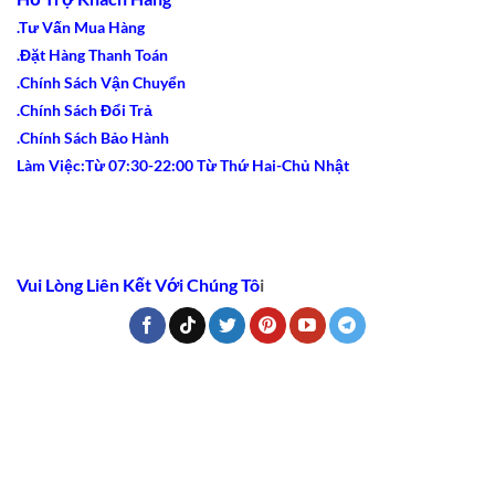
.Tư Vấn Mua Hàng
.Đặt Hàng Thanh Toán
.Chính Sách Vận Chuyển
.Chính Sách Đổi Trả
.Chính Sách Bảo Hành
Làm Việc:Từ 07:30-22:00 Từ Thứ Hai-Chủ Nhật
Vui Lòng Liên Kết Với Chúng Tô
i