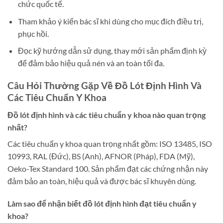
chức quốc tế.
Tham khảo ý kiến bác sĩ khi dùng cho mục đích điều trị,
phục hồi.
Đọc kỹ hướng dẫn sử dụng, thay mới sản phẩm định kỳ
để đảm bảo hiệu quả nén và an toàn tối đa.
Câu Hỏi Thường Gặp Về Đồ Lót Định Hình Và
Các Tiêu Chuẩn Y Khoa
Đồ lót định hình và các tiêu chuẩn y khoa nào quan trọng
nhất?
Các tiêu chuẩn y khoa quan trọng nhất gồm: ISO 13485, ISO
10993, RAL (Đức), BS (Anh), AFNOR (Pháp), FDA (Mỹ),
Oeko-Tex Standard 100. Sản phẩm đạt các chứng nhận này
đảm bảo an toàn, hiệu quả và được bác sĩ khuyên dùng.
Làm sao để nhận biết đồ lót định hình đạt tiêu chuẩn y
khoa?