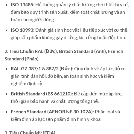
ISO 13485:
Hệ thống quản lý chất lượng cho thiết bị y tế,
đảm bảo quy trình sản xuất, kiểm soát chất lượng và an
toàn cho người dùng.
ISO 10993:
Đánh giá sinh học vật liệu tiếp xúc với cơ thể,
giúp sản phẩm không gây dị ứng, kích ứng hoặc độc tính.
2. Tiêu Chuẩn RAL (Đức), British Standard (Anh), French
Standard (Pháp)
RAL-GZ 387/1 & 387/2 (Đức):
Quy định về áp lực, độ co
giãn, tính đàn hồi, độ bền, an toàn sinh học và kiểm
nghiệm định kỳ.
British Standard (BS 661210):
Đề cập đến mức áp lực,
thời gian bảo hành và chất lượng tổng thể.
French Standard (AFNOR NF 30.102A):
Phân loại và
kiểm định áp lực sản phẩm định hình y khoa.
3. Tiêu Chuẩn Mỹ (FDA)