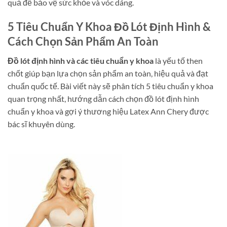
quả để bảo vệ sức khỏe và vóc dáng.
5 Tiêu Chuẩn Y Khoa Đồ Lót Định Hình &
Cách Chọn Sản Phẩm An Toàn
Đồ lót định hình và các tiêu chuẩn y khoa
là yếu tố then
chốt giúp bạn lựa chọn sản phẩm an toàn, hiệu quả và đạt
chuẩn quốc tế. Bài viết này sẽ phân tích 5 tiêu chuẩn y khoa
quan trọng nhất, hướng dẫn cách chọn đồ lót định hình
chuẩn y khoa và gợi ý thương hiệu Latex Ann Chery được
bác sĩ khuyên dùng.