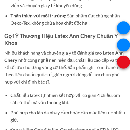
viện và chuyên gia y tế khuyên dùng.
Thân thiện với môi trường:
Sản phẩm đạt chứng nhận
Oeko-Tex, không chứa hóa chất độc hại.
Gợi Ý Thương Hiệu Latex Ann Chery Chuẩn Y
Khoa
Nhiều khách hàng và chuyên gia y tế đánh giá cao
Latex Ann
Chery
nhờ công nghệ nén hiện đại, chất liệu cao cấp và thiết
kế tối ưu cho từng vùng cơ thể. Sản phẩm ghi rõ mức nén
theo tiêu chuẩn quốc tế, giúp người dùng dễ lựa chọn phù
hợp với chỉ định bác sĩ.
Chất liệu latex tự nhiên kết hợp vải co giãn 4 chiều, ôm
sát cơ thể mà vẫn thoáng khí.
Phù hợp cho làn da nhạy cảm hoặc cần mặc liên tục nhiều
giờ.
Được kiểm định độc lập, đạt các chứng nhận FDA, ISO,