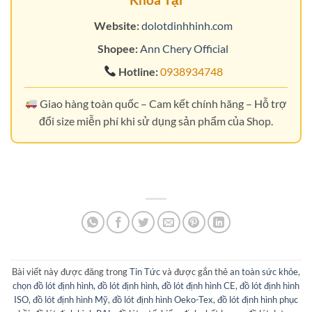
Website:
dolotdinhhinh.com
Shopee:
Ann Chery Official
Hotline:
0938934748
Giao hàng toàn quốc – Cam kết chính hãng – Hỗ trợ
đổi size miễn phí khi sử dụng sản phẩm của Shop.
Bài viết này được đăng trong
Tin Tức
và được gắn thẻ
an toàn sức khỏe
,
chọn đồ lót định hình
,
đồ lót định hình
,
đồ lót định hình CE
,
đồ lót định hình
ISO
,
đồ lót định hình Mỹ
,
đồ lót định hình Oeko-Tex
,
đồ lót định hình phục