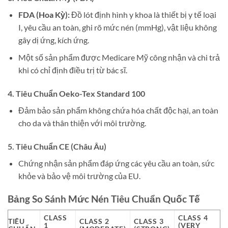
FDA (Hoa Kỳ):
Đồ lót định hình y khoa là thiết bị y tế loại
I, yêu cầu an toàn, ghi rõ mức nén (mmHg), vật liệu không
gây dị ứng, kích ứng.
Một số sản phẩm được Medicare Mỹ công nhận và chi trả
khi có chỉ định điều trị từ bác sĩ.
4. Tiêu Chuẩn Oeko-Tex Standard 100
Đảm bảo sản phẩm không chứa hóa chất độc hại, an toàn
cho da và thân thiện với môi trường.
5. Tiêu Chuẩn CE (Châu Âu)
Chứng nhận sản phẩm đáp ứng các yêu cầu an toàn, sức
khỏe và bảo vệ môi trường của EU.
Bảng So Sánh Mức Nén Tiêu Chuẩn Quốc Tế
CLASS
CLASS 4
TIÊU
CLASS 2
CLASS 3
1
(VERY