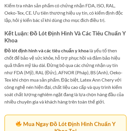
Kiểm tra nhãn sản phẩm có chứng nhận FDA, ISO, RAL,
Oeko-Tex, CE. Ưu tiên thương hiệu uy tín, có kiểm định độc
lập, hỏi ý kiến bác sĩ khi dùng cho mục đích điều trị.
Kết Luận: Đồ Lót Định Hình Và Các Tiêu Chuẩn Y
Khoa
Đồ lót định hình và các tiêu chuẩn y khoa
là yếu tố then
chốt để bảo vệ sức khỏe, hỗ trợ phục hồi và đảm bảo hiệu
quả thẩm mỹ lâu dài. Đừng bỏ qua các chứng nhận uy tín
như FDA (Mỹ), RAL (Đức), AFNOR (Pháp), BS (Anh), Oeko-
Tex khi chọn mua sản phẩm. Đặc biệt, Latex Ann Chery với
công nghệ nén hiện đại, chất liệu cao cấp và quy trình kiểm
soát chất lượng nghiêm ngặt đang là lựa chọn hàng đầu của
nhiều chuyên gia và khách hàng trên toàn thế giới.
Mua Ngay Đồ Lót Định Hình Chuẩn Y
Khoa Tại