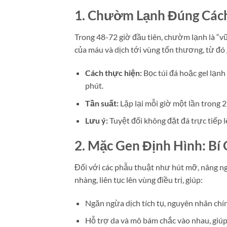
1. Chườm Lạnh Đúng Các
Trong 48-72 giờ đầu tiên, chườm lạnh là “v
của máu và dịch tới vùng tổn thương, từ đó
Cách thực hiện:
Bọc túi đá hoặc gel lạn
phút.
Tần suất:
Lặp lại mỗi giờ một lần trong 2
Lưu ý:
Tuyệt đối không đặt đá trực tiếp l
2. Mặc Gen Định Hình: B
Đối với các phẫu thuật như hút mỡ, nâng ng
nhàng, liên tục lên vùng điều trị, giúp:
Ngăn ngừa dịch tích tụ, nguyên nhân chí
Hỗ trợ da và mô bám chắc vào nhau, giúp