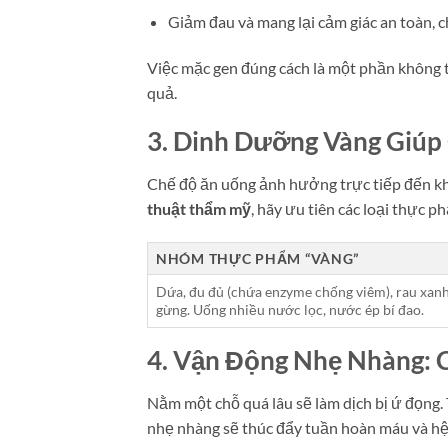
Giảm đau và mang lại cảm giác an toàn, c
Việc mặc gen đúng cách là một phần không t
quả.
3. Dinh Dưỡng Vàng Giúp
Chế độ ăn uống ảnh hưởng trực tiếp đến kh
thuật thẩm mỹ
, hãy ưu tiên các loại thực p
NHÓM THỰC PHẨM “VÀNG”
Dứa, đu đủ (chứa enzyme chống viêm), rau xan
gừng. Uống nhiều nước lọc, nước ép bí đao.
4. Vận Động Nhẹ Nhàng: 
Nằm một chỗ quá lâu sẽ làm dịch bị ứ đọng
nhẹ nhàng sẽ thúc đẩy tuần hoàn máu và hệ 