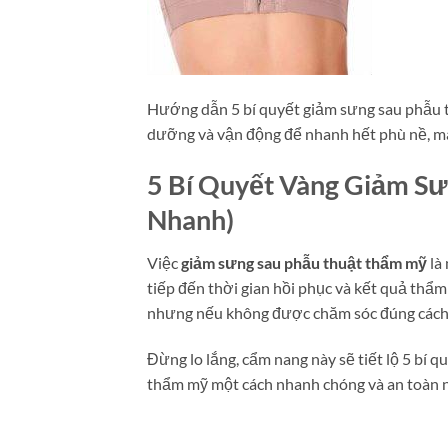
Hướng dẫn 5 bí quyết giảm sưng sau phẫu 
dưỡng và vận động để nhanh hết phù nề, m
5 Bí Quyết Vàng Giảm S
Nhanh)
Việc
giảm sưng sau phẫu thuật thẩm mỹ
là
tiếp đến thời gian hồi phục và kết quả thẩ
nhưng nếu không được chăm sóc đúng cách, nó
Đừng lo lắng, cẩm nang này sẽ tiết lộ 5 bí
thẩm mỹ một cách nhanh chóng và an toàn 