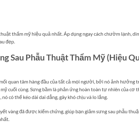
thuật thẩm mỹ hiệu quả nhất. Áp dụng ngay cách chườm lạnh, di
au đẹp.
ưng Sau Phẫu Thuật Thẩm Mỹ (Hiệu Q
 mối quan tâm hàng đầu của tất cả mọi người, bởi nó ảnh hưởng t
m mỹ cuối cùng. Sưng bầm là phản ứng hoàn toàn tự nhiên của cơ t
 có thể kéo dài dai dẳng, gây khó chịu và lo lắng.
 quyết vàng đã được kiểm chứng, giúp bạn giảm sưng sau phẫu thuậ
nhất.