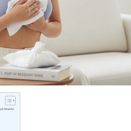
Quả Nhanh)