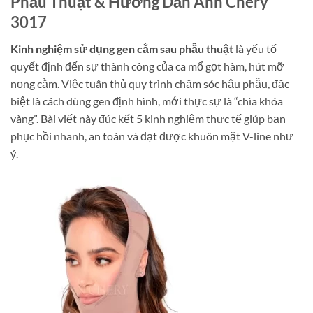
Phẫu Thuật & Hướng Dẫn Ann Chery
3017
Kinh nghiệm sử dụng gen cằm sau phẫu thuật
là yếu tố
quyết định đến sự thành công của ca mổ gọt hàm, hút mỡ
nọng cằm. Việc tuân thủ quy trình chăm sóc hậu phẫu, đặc
biệt là cách dùng gen định hình, mới thực sự là “chìa khóa
vàng”. Bài viết này đúc kết 5 kinh nghiệm thực tế giúp bạn
phục hồi nhanh, an toàn và đạt được khuôn mặt V-line như
ý.