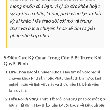
mong muốn của bạn, vì lý do sức khỏe hoặc
sự tự tin cá nhân, không phải vì áp lực từ bất
kỳ ai khác. Hãy trao đổi cởi mở và trung
thực với bác sĩ chuyên khoa để tìm ra giải
pháp phù hợp nhất.”
5 Điều Cực Kỳ Quan Trọng Cần Biết Trước Khi
Quyết Định
Lựa Chọn Bác Sĩ Chuyên Khoa:
Hãy tìm đến các bác sĩ
chuyên khoa Phụ sản hoặc Phẫu thuật thẩm mỹ có kinh
nghiệm sâu về lĩnh vực này và thực hiện tại bệnh viện
lớn, uy tín.
Hiểu Rõ Kỳ Vọng Thực Tế:
Mỗi phương pháp có một giới
hạn nhất định. Hãy thảo luận kỹ với bác sĩ về kết quả bạn