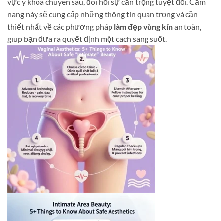
vực y khoa chuyên sâu, đòi hỏi sự cẩn trọng tuyệt đối. Cẩm
nang này sẽ cung cấp những thông tin quan trọng và cần
thiết nhất về các phương pháp
làm đẹp vùng kín
an toàn,
giúp bạn đưa ra quyết định một cách sáng suốt.