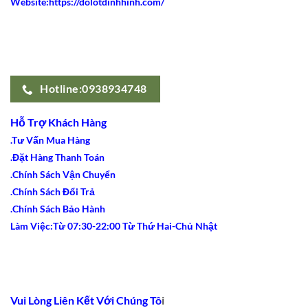
Website:https://dolotdinhhinh.com/
Hotline:0938934748
Hỗ Trợ Khách Hàng
.Tư Vấn Mua Hàng
.Đặt Hàng Thanh Toán
.Chính Sách Vận Chuyển
.Chính Sách Đổi Trả
.Chính Sách Bảo Hành
Làm Việc:Từ 07:30-22:00 Từ Thứ Hai-Chủ Nhật
Vui Lòng Liên Kết Với Chúng Tô
i