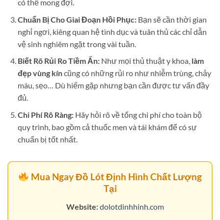
có thể mong đợi.
Chuẩn Bị Cho Giai Đoạn Hồi Phục:
Bạn sẽ cần thời gian
nghỉ ngơi, kiêng quan hệ tình dục và tuân thủ các chỉ dẫn
vệ sinh nghiêm ngặt trong vài tuần.
Biết Rõ Rủi Ro Tiềm Ẩn:
Như mọi thủ thuật y khoa,
làm
đẹp vùng kín
cũng có những rủi ro như nhiễm trùng, chảy
máu, sẹo… Dù hiếm gặp nhưng bạn cần được tư vấn đầy
đủ.
Chi Phí Rõ Ràng:
Hãy hỏi rõ về tổng chi phí cho toàn bộ
quy trình, bao gồm cả thuốc men và tái khám để có sự
chuẩn bị tốt nhất.
Mua Ngay Đồ Lót Định Hình Chất Lượng
Tại
Website:
dolotdinhhinh.com