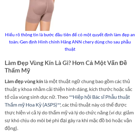
Hiểu rõ thông tin là bước đầu tiên để có một quyết định làm đẹp an
toàn.-Gen định Hình chính Hãng ANN chery dùng cho sau phẫu
thuật
Làm Đẹp Vùng Kín Là Gì? Hơn Cả Một Vấn Đề
Thẩm Mỹ
Làm đẹp vùng kín
là một thuật ngữ chung bao gồm các thủ
thuật y khoa nhằm cải thiện hình dáng, kích thước hoặc sắc
tố của vùng sinh dục nữ. Theo
**Hiệp hội Bác sĩ Phẫu thuật
Thẩm mỹ Hoa Kỳ (ASPS)**
, các thủ thuật này có thể được
thực hiện vì cả lý do thẩm mỹ và lý do chức năng (ví dụ: giảm
sự khó chịu do môi bé phì đại gây ra khi mặc đồ bó hoặc vận
động).