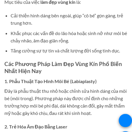
Mục tiêu của việc
làm đẹp vùng kín
là:
Cải thiện hình dáng bên ngoài, giúp “cô bé” gọn gàng, trẻ
trung hơn.
Khắc phục các vấn đề do lão hóa hoặc sinh nở như môi bé
chảy nhão, âm đạo giãn rộng.
Tăng cường sự tự tin và chất lượng đời sống tình dục.
Các Phương Pháp Làm Đẹp Vùng Kín Phổ Biến
Nhất Hiện Nay
1. Phẫu Thuật Tạo Hình Môi Bé (Labiaplasty)
Đây là phẫu thuật thu nhỏ hoặc chỉnh sửa hình dáng của môi
bé (môi trong). Phương pháp này được chỉ định cho những
trường hợp môi bé phì đại, dài không cân đối, gây mất thẩm
mỹ hoặc gây khó chịu, đau rát khi sinh hoạt.
2. Trẻ Hóa Âm Đạo Bằng Laser