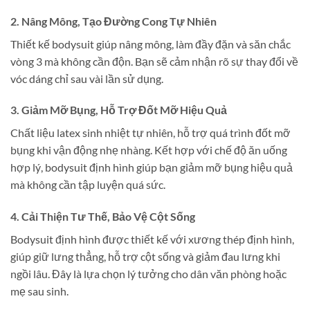
2. Nâng Mông, Tạo Đường Cong Tự Nhiên
Thiết kế bodysuit giúp nâng mông, làm đầy đặn và săn chắc
vòng 3 mà không cần độn. Bạn sẽ cảm nhận rõ sự thay đổi về
vóc dáng chỉ sau vài lần sử dụng.
3. Giảm Mỡ Bụng, Hỗ Trợ Đốt Mỡ Hiệu Quả
Chất liệu latex sinh nhiệt tự nhiên, hỗ trợ quá trình đốt mỡ
bụng khi vận động nhẹ nhàng. Kết hợp với chế độ ăn uống
hợp lý, bodysuit định hình giúp bạn giảm mỡ bụng hiệu quả
mà không cần tập luyện quá sức.
4. Cải Thiện Tư Thế, Bảo Vệ Cột Sống
Bodysuit định hình được thiết kế với xương thép định hình,
giúp giữ lưng thẳng, hỗ trợ cột sống và giảm đau lưng khi
ngồi lâu. Đây là lựa chọn lý tưởng cho dân văn phòng hoặc
mẹ sau sinh.