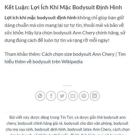
Kết Luận: Lợi Ích Khi Mặc Bodysuit Định Hình
Lợi ích khi mặc bodysuit định hình
không chỉ giúp bạn giữ
dáng chuẩn mà còn mang lại sự tự tin, thoải mái và bảo vệ
sức khỏe. Hãy lựa chọn bodysuit Ann Chery chính hãng, sử
dụng đúng cách để luôn tự tin và rạng rỡ mỗi ngày!
Tham khảo thêm:
Cách chọn size bodysuit Ann Chery
|
Tìm
hiểu thêm về bodysuit trên Wikipedia
Bài viết này được đăng trong
Tin Tức
và được gắn thẻ
bodysuit ann
chery
,
bodysuit chính hãng giá rẻ
,
bodysuit cho dân văn phòng
,
bodysuit
cho mẹ sau sinh
,
bodysuit định hình
,
bodysuit latex Ann Chery
,
cách chọn