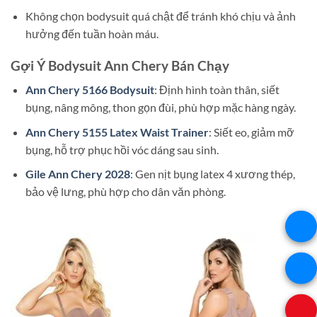
Không chọn bodysuit quá chật để tránh khó chịu và ảnh
hưởng đến tuần hoàn máu.
Gợi Ý Bodysuit Ann Chery Bán Chạy
Ann Chery 5166 Bodysuit
: Định hình toàn thân, siết
bụng, nâng mông, thon gọn đùi, phù hợp mặc hàng ngày.
Ann Chery 5155 Latex Waist Trainer
: Siết eo, giảm mỡ
bụng, hỗ trợ phục hồi vóc dáng sau sinh.
Gile Ann Chery 2028
: Gen nịt bụng latex 4 xương thép,
bảo vệ lưng, phù hợp cho dân văn phòng.