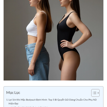
Mục Lục
Lợi Ích Khi Mặc Bodysuit Định Hình: Top 5 Bí Quyết Giữ Dáng Chuẩn Cho Phụ Nữ
Hiện Đại