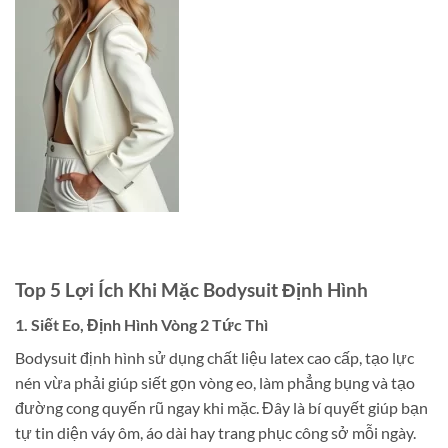
Top 5 Lợi Ích Khi Mặc Bodysuit Định Hình
1. Siết Eo, Định Hình Vòng 2 Tức Thì
Bodysuit định hình sử dụng chất liệu latex cao cấp, tạo lực
nén vừa phải giúp siết gọn vòng eo, làm phẳng bụng và tạo
đường cong quyến rũ ngay khi mặc. Đây là bí quyết giúp bạn
tự tin diện váy ôm, áo dài hay trang phục công sở mỗi ngày.