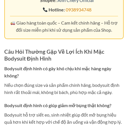
Shopee:
Ann Chery Official
Hotline:
0938934748
Giao hàng toàn quốc – Cam kết chính hãng – Hỗ trợ
đổi size miễn phí khi sử dụng sản phẩm của Shop.
Câu Hỏi Thường Gặp Về Lợi Ích Khi Mặc
Bodysuit Định Hình
Bodysuit định hình có gây khó chịu khi mặc hàng ngày
không?
Nếu chọn đúng size và sản phẩm chính hãng, bodysuit định
hình rất thoải mái, không bí bách, phù hợp mặc cả ngày.
Bodysuit định hình có giúp giảm mỡ bụng thật không?
Bodysuit hỗ trợ siết eo, sinh nhiệt giúp đốt mỡ bụng hiệu
quả hơn khi kết hợp với chế độ ăn uống và vận động hợp lý.