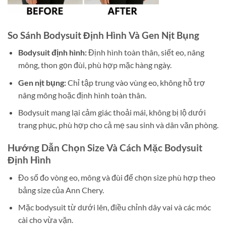
So Sánh Bodysuit Định Hình Và Gen Nịt Bụng
Bodysuit định hình:
Định hình toàn thân, siết eo, nâng
mông, thon gọn đùi, phù hợp mặc hàng ngày.
Gen nịt bụng:
Chỉ tập trung vào vùng eo, không hỗ trợ
nâng mông hoặc định hình toàn thân.
Bodysuit mang lại cảm giác thoải mái, không bị lộ dưới
trang phục, phù hợp cho cả mẹ sau sinh và dân văn phòng.
Hướng Dẫn Chọn Size Và Cách Mặc Bodysuit
Định Hình
Đo số đo vòng eo, mông và đùi để chọn size phù hợp theo
bảng size của Ann Chery.
Mặc bodysuit từ dưới lên, điều chỉnh dây vai và các móc
cài cho vừa vặn.