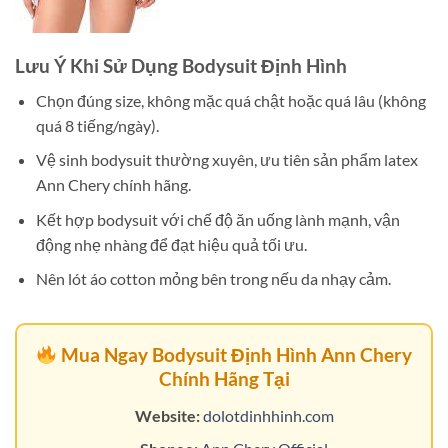
Lưu Ý Khi Sử Dụng Bodysuit Định Hình
Chọn đúng size, không mặc quá chật hoặc quá lâu (không
quá 8 tiếng/ngày).
Vệ sinh bodysuit thường xuyên, ưu tiên sản phẩm latex
Ann Chery chính hãng.
Kết hợp bodysuit với chế độ ăn uống lành mạnh, vận
động nhẹ nhàng để đạt hiệu quả tối ưu.
Nên lót áo cotton mỏng bên trong nếu da nhạy cảm.
Mua Ngay Bodysuit Định Hình Ann Chery
Chính Hãng Tại
Website:
dolotdinhhinh.com