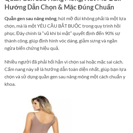
Hướng Dẫn Chọn & Mặc Đúng Chuẩn
Quần gen sau nâng mông
, hút mỡ đùi không phải là một lựa
chọn, mà là một YÊU CẦU BẮT BUỘC trong quy trình hồi
phục. Đây chính là “vũ khí bí mật” quyết định đến 90% sự
thành công, giúp định hình vóc dáng, giảm sưng và ngăn
ngừa biến chứng hiệu quả.
Nhiều người đã phải hối hận vì chọn sai hoặc mặc sai cách.
Cẩm nang này sẽ là hướng dẫn toàn diện nhất, giúp bạn lựa
chọn và sử dụng quần gen sau nâng mông một cách chuẩn y
khoa.