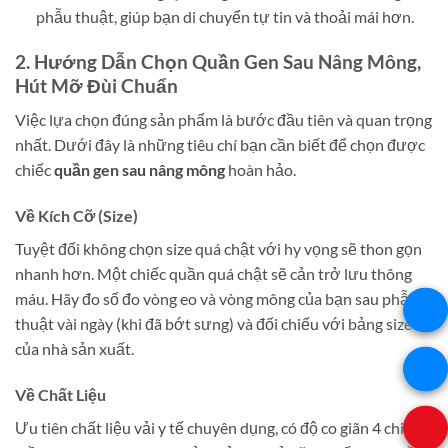
phẫu thuật, giúp bạn di chuyển tự tin và thoải mái hơn.
2. Hướng Dẫn Chọn Quần Gen Sau Nâng Mông,
Hút Mỡ Đùi Chuẩn
Việc lựa chọn đúng sản phẩm là bước đầu tiên và quan trọng
nhất. Dưới đây là những tiêu chí bạn cần biết để chọn được
chiếc
quần gen sau nâng mông
hoàn hảo.
Về Kích Cỡ (Size)
Tuyệt đối không chọn size quá chật với hy vọng sẽ thon gọn
nhanh hơn. Một chiếc quần quá chật sẽ cản trở lưu thông
máu. Hãy đo số đo vòng eo và vòng mông của bạn sau phẫu
thuật vài ngày (khi đã bớt sưng) và đối chiếu với bảng size
của nhà sản xuất.
Về Chất Liệu
Ưu tiên chất liệu vải y tế chuyên dụng, có độ co giãn 4 chiều,