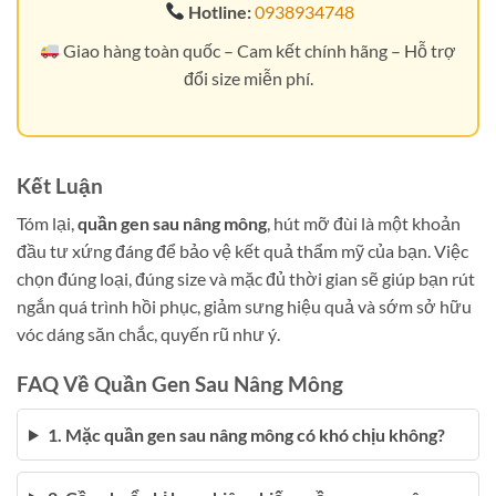
Hotline:
0938934748
Giao hàng toàn quốc – Cam kết chính hãng – Hỗ trợ
đổi size miễn phí.
Kết Luận
Tóm lại,
quần gen sau nâng mông
, hút mỡ đùi là một khoản
đầu tư xứng đáng để bảo vệ kết quả thẩm mỹ của bạn. Việc
chọn đúng loại, đúng size và mặc đủ thời gian sẽ giúp bạn rút
ngắn quá trình hồi phục, giảm sưng hiệu quả và sớm sở hữu
vóc dáng săn chắc, quyến rũ như ý.
FAQ Về Quần Gen Sau Nâng Mông
1. Mặc quần gen sau nâng mông có khó chịu không?