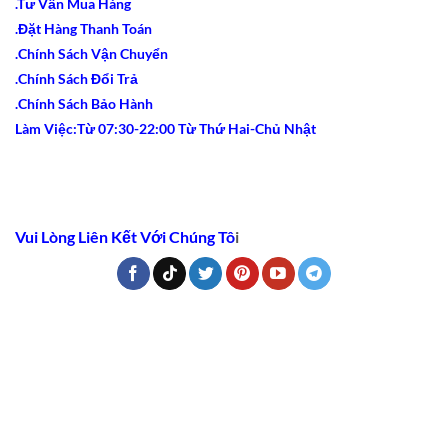
.Tư Vấn Mua Hàng
.Đặt Hàng Thanh Toán
.Chính Sách Vận Chuyển
.Chính Sách Đổi Trả
.Chính Sách Bảo Hành
Làm Việc:Từ 07:30-22:00 Từ Thứ Hai-Chủ Nhật
Vui Lòng Liên Kết Với Chúng Tô
i