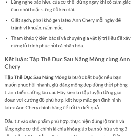
Lắng nghe báo hiệu của cơ thể: dừng ngay khi có cảm giác
đau nhói hoặc sưng đỏ kéo dài.
Giặt sạch, phơi khô gen latex Ann Chery mỗi ngày để
tránh vi khuẩn, nấm mốc.
Tham khảo ý kiến bác sĩ và chuyên gia vật lý trị liệu để xây
dựng lộ trình phục hồi cá nhân hóa.
Kết luận: Tập Thể Dục Sau Nâng Mông cùng Ann
Chery
Tập Thể Dục Sau Nâng Mông
là bước bắt buộc nếu bạn
muốn phục hồi nhanh, giữ dáng mông đẹp đồng thời phòng
tránh biến chứng lâu dài. Hãy kiên trì tập luyện từng giai
đoạn với cường độ phù hợp, kết hợp mặc gen định hình
latex Ann Chery chính hãng để tối ưu kết quả.
Đầu tư vào sản phẩm phù hợp, thực hiện đúng lộ trình và
lắng nghe cơ thể chính là chìa khóa giúp bạn sở hữu vòng 3