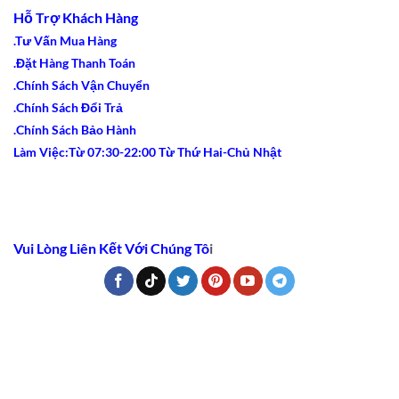
Hỗ Trợ Khách Hàng
.Tư Vấn Mua Hàng
.Đặt Hàng Thanh Toán
.Chính Sách Vận Chuyển
.Chính Sách Đổi Trả
.Chính Sách Bảo Hành
Làm Việc:Từ 07:30-22:00 Từ Thứ Hai-Chủ Nhật
Vui Lòng Liên Kết Với Chúng Tô
i