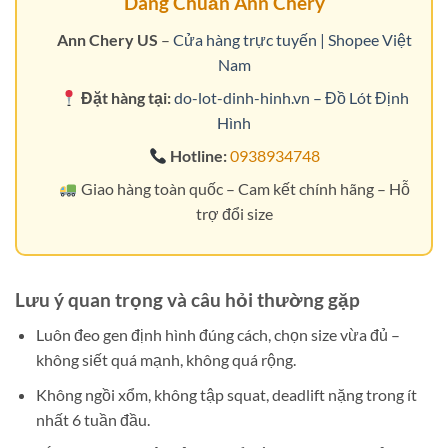
Dáng Chuẩn Ann Chery
Ann Chery US
–
Cửa hàng trực tuyến | Shopee Việt
Nam
Đặt hàng tại:
do-lot-dinh-hinh.vn – Đồ Lót Định
Hình
Hotline:
0938934748
Giao hàng toàn quốc – Cam kết chính hãng – Hỗ
trợ đổi size
Lưu ý quan trọng và câu hỏi thường gặp
Luôn đeo gen định hình đúng cách, chọn size vừa đủ –
không siết quá mạnh, không quá rộng.
Không ngồi xổm, không tập squat, deadlift nặng trong ít
nhất 6 tuần đầu.