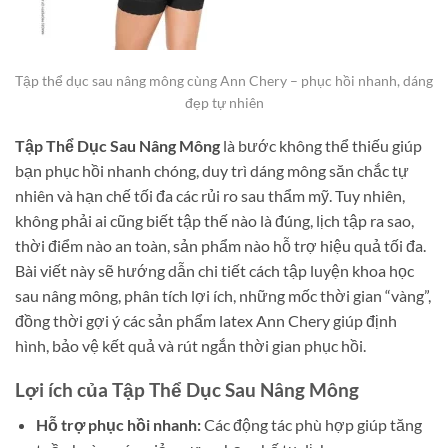
Tập thể dục sau nâng mông cùng Ann Chery – phục hồi nhanh, dáng
đẹp tự nhiên
Tập Thể Dục Sau Nâng Mông
là bước không thể thiếu giúp
bạn phục hồi nhanh chóng, duy trì dáng mông săn chắc tự
nhiên và hạn chế tối đa các rủi ro sau thẩm mỹ. Tuy nhiên,
không phải ai cũng biết tập thế nào là đúng, lịch tập ra sao,
thời điểm nào an toàn, sản phẩm nào hỗ trợ hiệu quả tối đa.
Bài viết này sẽ hướng dẫn chi tiết cách tập luyện khoa học
sau nâng mông, phân tích lợi ích, những mốc thời gian “vàng”,
đồng thời gợi ý các sản phẩm latex Ann Chery giúp định
hình, bảo vệ kết quả và rút ngắn thời gian phục hồi.
Lợi ích của Tập Thể Dục Sau Nâng Mông
Hỗ trợ phục hồi nhanh:
Các động tác phù hợp giúp tăng