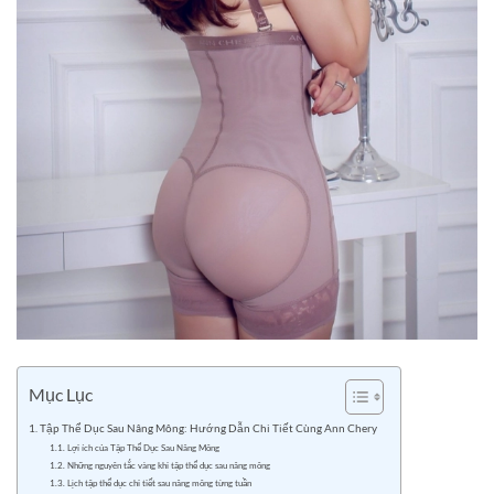
Mục Lục
Tập Thể Dục Sau Nâng Mông: Hướng Dẫn Chi Tiết Cùng Ann Chery
Lợi ích của Tập Thể Dục Sau Nâng Mông
Những nguyên tắc vàng khi tập thể dục sau nâng mông
Lịch tập thể dục chi tiết sau nâng mông từng tuần