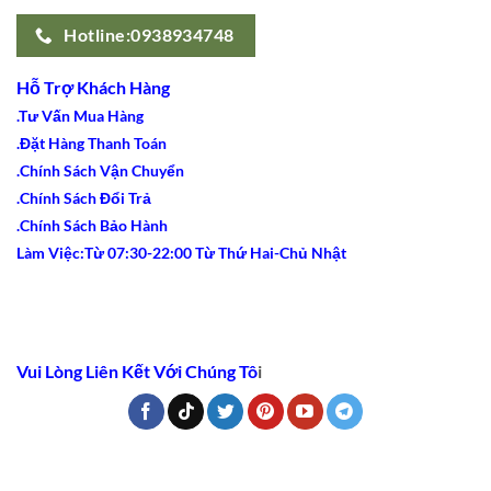
Hotline:0938934748
Hỗ Trợ Khách Hàng
.Tư Vấn Mua Hàng
.Đặt Hàng Thanh Toán
.Chính Sách Vận Chuyển
.Chính Sách Đổi Trả
.Chính Sách Bảo Hành
Làm Việc:Từ 07:30-22:00 Từ Thứ Hai-Chủ Nhật
Vui Lòng Liên Kết Với Chúng Tô
i