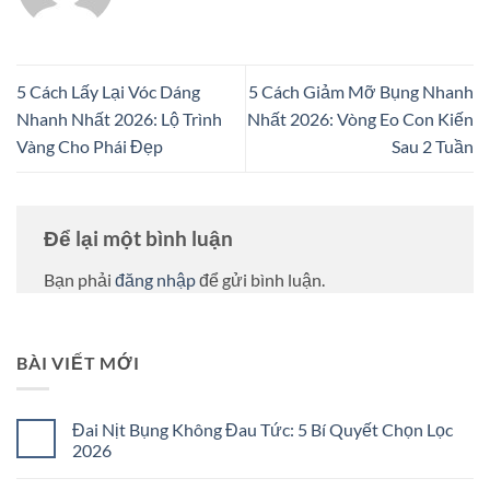
5 Cách Lấy Lại Vóc Dáng
5 Cách Giảm Mỡ Bụng Nhanh
Nhanh Nhất 2026: Lộ Trình
Nhất 2026: Vòng Eo Con Kiến
Vàng Cho Phái Đẹp
Sau 2 Tuần
Để lại một bình luận
Bạn phải
đăng nhập
để gửi bình luận.
BÀI VIẾT MỚI
Đai Nịt Bụng Không Đau Tức: 5 Bí Quyết Chọn Lọc
2026
Không
có