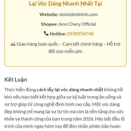
Lại Vóc Dáng Nhanh Nhất Tại
Website:
dolotdinhhinh.com
Shopee:
Ann Chery Official
Hotline:
0938934748
Giao hàng toàn quốc – Cam kết chính hãng – Hỗ trợ
đổi size miễn phí.
Kết Luận
Thực hiện đúng
cách lấy lại vóc dáng nhanh nhất
không hề
khó nếu bạn biết kết hợp giữa sự kỷ luật trong ăn uống và
sự trợ giúp từ công nghệ định hình cao cấp. Một vóc dáng
đẹp không chỉ mang lại sự tự tin mà còn là nền tảng cho sức
khỏe và thành công của bạn trong năm 2026. Hãy bắt đầu lộ
trình của mình ngay hôm nay để đón nhận phiên bản hoàn