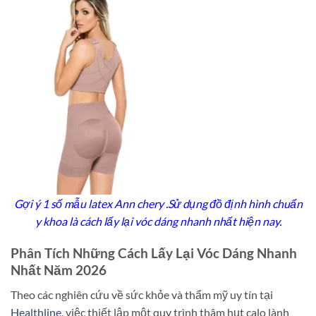
Gợi ý 1 số mẫu latex Ann chery .Sử dụng đồ định hình chuẩn
y khoa là cách lấy lại vóc dáng nhanh nhất hiện nay.
Phân Tích Những Cách Lấy Lại Vóc Dáng Nhanh
Nhất Năm 2026
Theo các nghiên cứu về sức khỏe và thẩm mỹ uy tín tại
Healthline
, việc thiết lập một quy trình thâm hụt calo lành