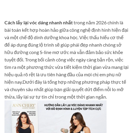
Cách lấy lại vóc dáng nhanh nhất
trong năm 2026 chính là
bài toán kết hợp hoàn hảo giữa công nghệ định hình hiện đại
và một chế độ dinh dưỡng khoa học. Việc thấu hiểu cơ thể
để áp dụng đúng lộ trình sẽ giúp phái đẹp nhanh chóng sở
hữu đường cong S-line mơ ước mà vẫn đảm bảo sức khỏe
tuyệt đối. Trong bối cảnh công việc ngày càng bận rộn, việc
tìm ra một phương thức vừa tiết kiệm thời gian vừa mang lại
hiệu quả rõ rệt là ưu tiên hàng đầu của mọi chị em phụ nữ
hiện nay.Dưới đây là tổng hợp những phương pháp thực tế
và chuyên sâu nhất giúp bạn giải quyết dứt điểm nỗi lo mỡ
thừa, lấy lại sự tự tin chỉ trong một thời gian ngắn.