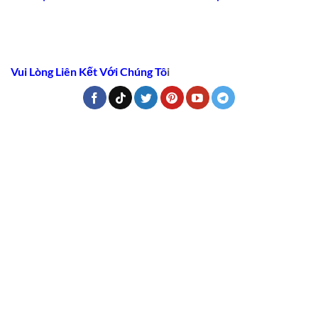
Vui Lòng Liên Kết Với Chúng Tô
i