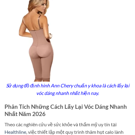
Sử dụng đồ định hình Ann Chery chuẩn y khoa là cách lấy lại
vóc dáng nhanh nhất hiện nay.
Phân Tích Những Cách Lấy Lại Vóc Dáng Nhanh
Nhất Năm 2026
Theo các nghiên cứu về sức khỏe và thẩm mỹ uy tín tại
Healthline
, việc thiết lập một quy trình thâm hụt calo lành