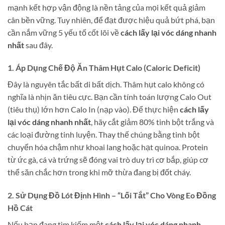
mạnh kết hợp vận động là nền tảng của mọi kết quả giảm
cân bền vững. Tuy nhiên, để đạt được hiệu quả bứt phá, bạn
cần nắm vững 5 yếu tố cốt lõi về
cách lấy lại vóc dáng nhanh
nhất
sau đây.
1. Áp Dụng Chế Độ Ăn Thâm Hụt Calo (Caloric Deficit)
Đây là nguyên tắc bất di bất dịch. Thâm hụt calo không có
nghĩa là nhịn ăn tiêu cực. Bạn cần tính toán lượng Calo Out
(tiêu thụ) lớn hơn Calo In (nạp vào). Để thực hiện
cách lấy
lại vóc dáng nhanh nhất
, hãy cắt giảm 80% tinh bột trắng và
các loại đường tinh luyện. Thay thế chúng bằng tinh bột
chuyển hóa chậm như khoai lang hoặc hạt quinoa. Protein
từ ức gà, cá và trứng sẽ đóng vai trò duy trì cơ bắp, giúp cơ
thể săn chắc hơn trong khi mỡ thừa đang bị đốt cháy.
2. Sử Dụng Đồ Lót Định Hình – “Lối Tắt” Cho Vòng Eo Đồng
Hồ Cát
Nếu bạn đang tìm kiếm một
cách lấy lại vóc dáng nhanh