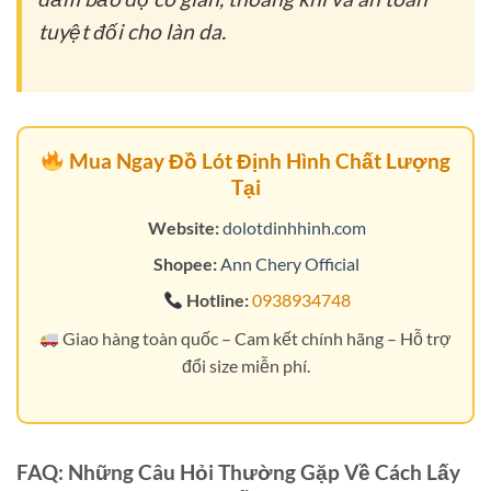
tuyệt đối cho làn da.
Mua Ngay Đồ Lót Định Hình Chất Lượng
Tại
Website:
dolotdinhhinh.com
Shopee:
Ann Chery Official
Hotline:
0938934748
Giao hàng toàn quốc – Cam kết chính hãng – Hỗ trợ
đổi size miễn phí.
FAQ: Những Câu Hỏi Thường Gặp Về Cách Lấy