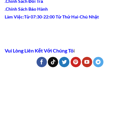
.Chính Sách Đổi Trả
.Chính Sách Bảo Hành
Làm Việc:Từ 07:30-22:00 Từ Thứ Hai-Chủ Nhật
Vui Lòng Liên Kết Với Chúng Tô
i