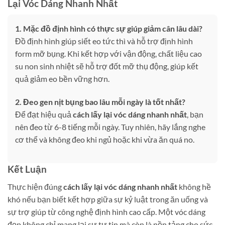
Lại Vóc Dáng Nhanh Nhất
1. Mặc đồ định hình có thực sự giúp giảm cân lâu dài?
Đồ định hình giúp siết eo tức thì và hỗ trợ định hình
form mỡ bụng. Khi kết hợp với vận động, chất liệu cao
su non sinh nhiệt sẽ hỗ trợ đốt mỡ thụ động, giúp kết
quả giảm eo bền vững hơn.
2. Đeo gen nịt bụng bao lâu mỗi ngày là tốt nhất?
Để đạt hiệu quả
cách lấy lại vóc dáng nhanh nhất
, bạn
nên đeo từ 6-8 tiếng mỗi ngày. Tuy nhiên, hãy lắng nghe
cơ thể và không đeo khi ngủ hoặc khi vừa ăn quá no.
Kết Luận
Thực hiện đúng
cách lấy lại vóc dáng nhanh nhất
không hề
khó nếu bạn biết kết hợp giữa sự kỷ luật trong ăn uống và
sự trợ giúp từ công nghệ định hình cao cấp. Một vóc dáng
đẹp không chỉ mang lại sự tự tin mà còn là nền tảng cho sức