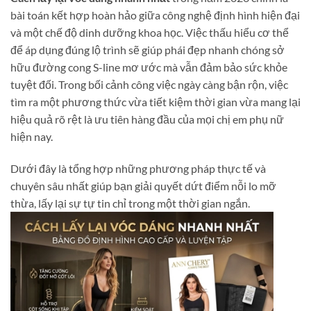
bài toán kết hợp hoàn hảo giữa công nghệ định hình hiện đại
và một chế độ dinh dưỡng khoa học. Việc thấu hiểu cơ thể
để áp dụng đúng lộ trình sẽ giúp phái đẹp nhanh chóng sở
hữu đường cong S-line mơ ước mà vẫn đảm bảo sức khỏe
tuyệt đối. Trong bối cảnh công việc ngày càng bận rộn, việc
tìm ra một phương thức vừa tiết kiệm thời gian vừa mang lại
hiệu quả rõ rệt là ưu tiên hàng đầu của mọi chị em phụ nữ
hiện nay.
Dưới đây là tổng hợp những phương pháp thực tế và
chuyên sâu nhất giúp bạn giải quyết dứt điểm nỗi lo mỡ
thừa, lấy lại sự tự tin chỉ trong một thời gian ngắn.