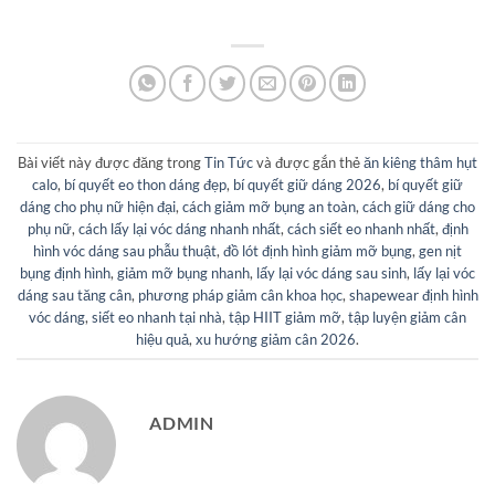
Bài viết này được đăng trong
Tin Tức
và được gắn thẻ
ăn kiêng thâm hụt
calo
,
bí quyết eo thon dáng đẹp
,
bí quyết giữ dáng 2026
,
bí quyết giữ
dáng cho phụ nữ hiện đại
,
cách giảm mỡ bụng an toàn
,
cách giữ dáng cho
phụ nữ
,
cách lấy lại vóc dáng nhanh nhất
,
cách siết eo nhanh nhất
,
định
hình vóc dáng sau phẫu thuật
,
đồ lót định hình giảm mỡ bụng
,
gen nịt
bụng định hình
,
giảm mỡ bụng nhanh
,
lấy lại vóc dáng sau sinh
,
lấy lại vóc
dáng sau tăng cân
,
phương pháp giảm cân khoa học
,
shapewear định hình
vóc dáng
,
siết eo nhanh tại nhà
,
tập HIIT giảm mỡ
,
tập luyện giảm cân
hiệu quả
,
xu hướng giảm cân 2026
.
ADMIN