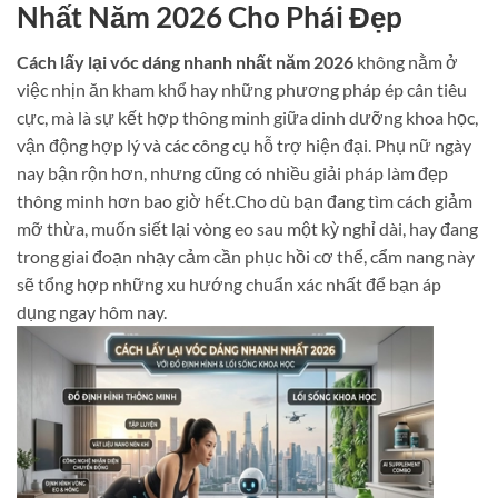
Nhất Năm 2026 Cho Phái Đẹp
Cách lấy lại vóc dáng nhanh nhất năm 2026
không nằm ở
việc nhịn ăn kham khổ hay những phương pháp ép cân tiêu
cực, mà là sự kết hợp thông minh giữa dinh dưỡng khoa học,
vận động hợp lý và các công cụ hỗ trợ hiện đại. Phụ nữ ngày
nay bận rộn hơn, nhưng cũng có nhiều giải pháp làm đẹp
thông minh hơn bao giờ hết.Cho dù bạn đang tìm cách giảm
mỡ thừa, muốn siết lại vòng eo sau một kỳ nghỉ dài, hay đang
trong giai đoạn nhạy cảm cần phục hồi cơ thể, cẩm nang này
sẽ tổng hợp những xu hướng chuẩn xác nhất để bạn áp
dụng ngay hôm nay.