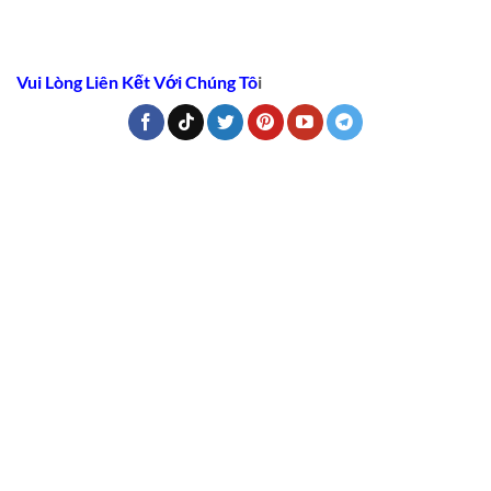
Vui Lòng Liên Kết Với Chúng Tô
i