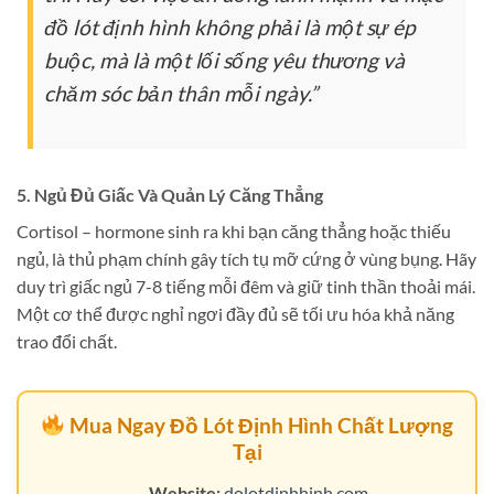
đồ lót định hình không phải là một sự ép
buộc, mà là một lối sống yêu thương và
chăm sóc bản thân mỗi ngày.”
5. Ngủ Đủ Giấc Và Quản Lý Căng Thẳng
Cortisol – hormone sinh ra khi bạn căng thẳng hoặc thiếu
ngủ, là thủ phạm chính gây tích tụ mỡ cứng ở vùng bụng. Hãy
duy trì giấc ngủ 7-8 tiếng mỗi đêm và giữ tinh thần thoải mái.
Một cơ thể được nghỉ ngơi đầy đủ sẽ tối ưu hóa khả năng
trao đổi chất.
Mua Ngay Đồ Lót Định Hình Chất Lượng
Tại
Website:
dolotdinhhinh.com