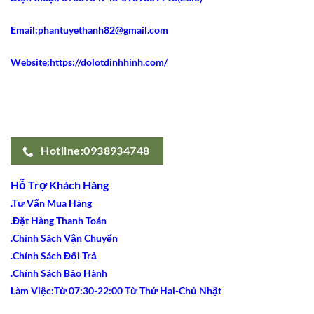
Sốt
Email:phantuyethanh82@gmail.com
Website:https://dolotdinhhinh.com/
Hotline:0938934748
Hỗ Trợ Khách Hàng
.Tư Vấn Mua Hàng
.Đặt Hàng Thanh Toán
.Chính Sách Vận Chuyển
.Chính Sách Đổi Trả
.Chính Sách Bảo Hành
Làm Việc:Từ 07:30-22:00 Từ Thứ Hai-Chủ Nhật