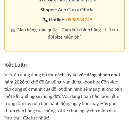
Shopee:
Ann Chery Official
Hotline:
0938934748
Giao hàng toàn quốc – Cam kết chính hãng – Hỗ trợ
đổi size miễn phí.
Kết Luận
Việc áp dụng đồng bộ các
cách lấy lại vóc dáng nhanh nhất
năm 2026
từ chế độ ăn uống, vận động khoa học đến việc
tận dụng sức mạnh của đồ lót định hình sẽ mang lại cho bạn
một kết quả ngoài mong đợi. Vóc dáng hoàn hảo luôn nằm
trong tầm tay nếu bạn hành động ngay hôm nay. Hãy ghé
thăm gian hàng của chúng tôi để chọn ngay cho mình một
“trợ thủ” đắc lực nhất!