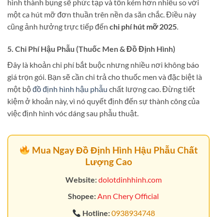
hình thành bụng sẽ phức tạp và tốn kém hơn nhiều so với
một ca hút mỡ đơn thuần trên nền da săn chắc. Điều này
cũng ảnh hưởng trực tiếp đến
chi phí hút mỡ 2025
.
5. Chi Phí Hậu Phẫu (Thuốc Men & Đồ Định Hình)
Đây là khoản chi phí bắt buộc nhưng nhiều nơi không báo
giá trọn gói. Bạn sẽ cần chi trả cho thuốc men và đặc biệt là
một bộ
đồ định hình hậu phẫu
chất lượng cao. Đừng tiết
kiệm ở khoản này, vì nó quyết định đến sự thành công của
việc định hình vóc dáng sau phẫu thuật.
Mua Ngay Đồ Định Hình Hậu Phẫu Chất
Lượng Cao
Website:
dolotdinhhinh.com
Shopee:
Ann Chery Official
Hotline:
0938934748