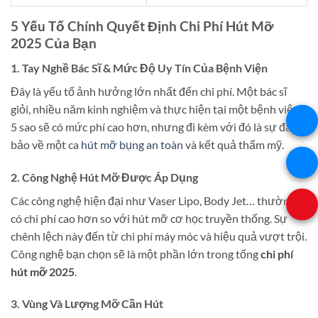
5 Yếu Tố Chính Quyết Định Chi Phí Hút Mỡ
2025 Của Bạn
1. Tay Nghề Bác Sĩ & Mức Độ Uy Tín Của Bệnh Viện
Đây là yếu tố ảnh hưởng lớn nhất đến chi phí. Một bác sĩ
giỏi, nhiều năm kinh nghiệm và thực hiện tại một bệnh viện
5 sao sẽ có mức phí cao hơn, nhưng đi kèm với đó là sự đảm
bảo về một ca
hút mỡ bụng an toàn
và kết quả thẩm mỹ.
2. Công Nghệ Hút Mỡ Được Áp Dụng
Các công nghệ hiện đại như Vaser Lipo, Body Jet… thường
có chi phí cao hơn so với hút mỡ cơ học truyền thống. Sự
chênh lệch này đến từ chi phí máy móc và hiệu quả vượt trội.
Công nghệ bạn chọn sẽ là một phần lớn trong tổng
chi phí
hút mỡ 2025
.
3. Vùng Và Lượng Mỡ Cần Hút