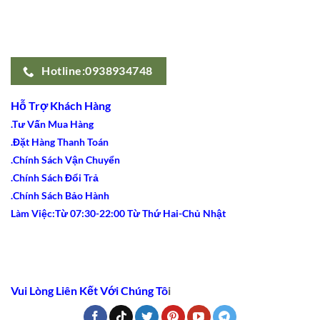
Hotline:0938934748
Hỗ Trợ Khách Hàng
.Tư Vấn Mua Hàng
.Đặt Hàng Thanh Toán
.Chính Sách Vận Chuyển
.Chính Sách Đổi Trả
.Chính Sách Bảo Hành
Làm Việc:Từ 07:30-22:00 Từ Thứ Hai-Chủ Nhật
Vui Lòng Liên Kết Với Chúng Tô
i