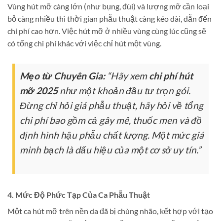
Vùng hút mỡ càng lớn (như bụng, đùi) và lượng mỡ cần loại
bỏ càng nhiều thì thời gian phẫu thuật càng kéo dài, dẫn đến
chi phí cao hơn. Việc hút mỡ ở nhiều vùng cùng lúc cũng sẽ
có tổng chi phí khác với việc chỉ hút một vùng.
Mẹo từ Chuyên Gia:
“Hãy xem
chi phí hút
mỡ 2025
như một khoản đầu tư trọn gói.
Đừng chỉ hỏi giá phẫu thuật, hãy hỏi về tổng
chi phí bao gồm cả gây mê, thuốc men và đồ
định hình hậu phẫu chất lượng. Một mức giá
minh bạch là dấu hiệu của một cơ sở uy tín.”
4. Mức Độ Phức Tạp Của Ca Phẫu Thuật
Một ca hút mỡ trên nền da đã bị chùng nhão, kết hợp với tạo