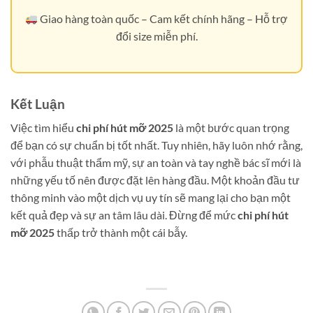
Giao hàng toàn quốc – Cam kết chính hãng – Hỗ trợ
đổi size miễn phí.
Kết Luận
Việc tìm hiểu
chi phí hút mỡ 2025
là một bước quan trọng
để bạn có sự chuẩn bị tốt nhất. Tuy nhiên, hãy luôn nhớ rằng,
với phẫu thuật thẩm mỹ, sự an toàn và tay nghề bác sĩ mới là
những yếu tố nên được đặt lên hàng đầu. Một khoản đầu tư
thông minh vào một dịch vụ uy tín sẽ mang lại cho bạn một
kết quả đẹp và sự an tâm lâu dài. Đừng để mức
chi phí hút
mỡ 2025
thấp trở thành một cái bẫy.