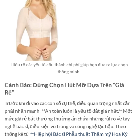
Hiểu rõ các yếu tố cấu thành chi phí giúp bạn đưa ra lựa chọn
thông minh.
Cảnh Báo: Đừng Chọn Hút Mỡ Dựa Trên “Giá
Rẻ”
Trước khi đi vào các con số cụ thể, điều quan trọng nhất cần
phải nhấn mạnh: **An toàn luôn là yếu tố đắt giá nhất.** Một
mức giá rẻ bất thường thường ẩn chứa những rủi ro về tay
nghề bác sĩ, điều kiện vô trùng và công nghệ lạc hậu. Theo
thống kê từ
**Hiệp hội Bác sĩ Phẫu thuật Thẩm mỹ Hoa Kỳ