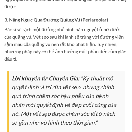
được.
3. Nâng Ngực Qua Đường Quầng Vú (Periareolar)
Bác sĩ sẽ rạch một đường nhỏ hình bán nguyệt ở bờ dưới
của quầng vú. Vết sẹo sau khi lành sẽ trùng với đường viền
sậm màu của quầng vú nên rất khó phát hiện. Tuy nhiên,
phương pháp này có thể ảnh hưởng một phần đến cảm giác
đầu ti.
Lời khuyên từ Chuyên Gia:
“Kỹ thuật mổ
quyết định vị trí của vết sẹo, nhưng chính
quá trình chăm sóc hậu phẫu của bệnh
nhân mới quyết định vẻ đẹp cuối cùng của
nó. Một vết sẹo được chăm sóc tốt ở nách
sẽ gần như vô hình theo thời gian.”