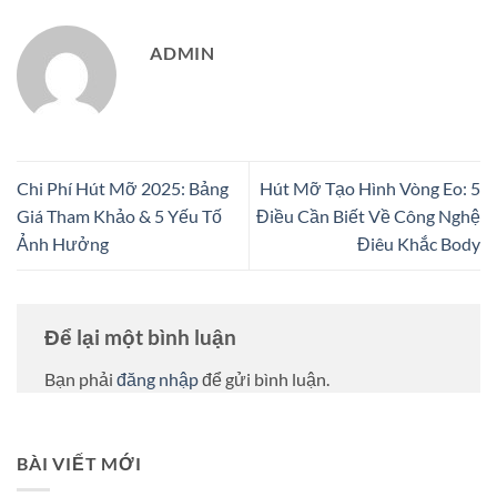
ADMIN
Chi Phí Hút Mỡ 2025: Bảng
Hút Mỡ Tạo Hình Vòng Eo: 5
Giá Tham Khảo & 5 Yếu Tố
Điều Cần Biết Về Công Nghệ
Ảnh Hưởng
Điêu Khắc Body
Để lại một bình luận
Bạn phải
đăng nhập
để gửi bình luận.
BÀI VIẾT MỚI