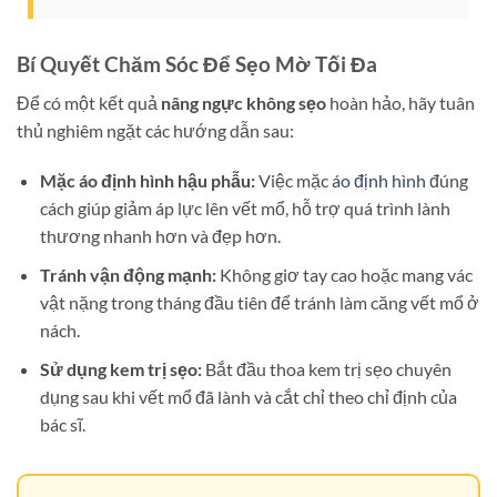
Bí Quyết Chăm Sóc Để Sẹo Mờ Tối Đa
Để có một kết quả
nâng ngực không sẹo
hoàn hảo, hãy tuân
thủ nghiêm ngặt các hướng dẫn sau:
Mặc áo định hình hậu phẫu:
Việc mặc
áo định hình
đúng
cách giúp giảm áp lực lên vết mổ, hỗ trợ quá trình lành
thương nhanh hơn và đẹp hơn.
Tránh vận động mạnh:
Không giơ tay cao hoặc mang vác
vật nặng trong tháng đầu tiên để tránh làm căng vết mổ ở
nách.
Sử dụng kem trị sẹo:
Bắt đầu thoa kem trị sẹo chuyên
dụng sau khi vết mổ đã lành và cắt chỉ theo chỉ định của
bác sĩ.