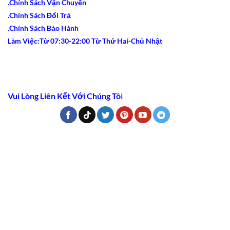
.Chính Sách Vận Chuyển
.Chính Sách Đổi Trả
.Chính Sách Bảo Hành
Làm Việc:Từ 07:30-22:00 Từ Thứ Hai-Chủ Nhật
Vui Lòng Liên Kết Với Chúng Tô
i