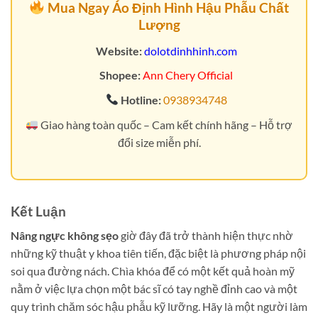
Mua Ngay Áo Định Hình Hậu Phẫu Chất
Lượng
Website:
dolotdinhhinh.com
Shopee:
Ann Chery Official
Hotline:
0938934748
Giao hàng toàn quốc – Cam kết chính hãng – Hỗ trợ
đổi size miễn phí.
Kết Luận
Nâng ngực không sẹo
giờ đây đã trở thành hiện thực nhờ
những kỹ thuật y khoa tiên tiến, đặc biệt là phương pháp nội
soi qua đường nách. Chìa khóa để có một kết quả hoàn mỹ
nằm ở việc lựa chọn một bác sĩ có tay nghề đỉnh cao và một
quy trình chăm sóc hậu phẫu kỹ lưỡng. Hãy là một người làm