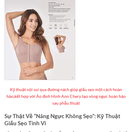
Kỹ thuật nội soi qua đường nách giúp giấu sẹo một cách hoàn
hảo,kết hợp với Áo định Hình Ann Chery tạo vòng ngực hoàn hảo
sau phẫu thuật
Sự Thật Về “Nâng Ngực Không Sẹo”: Kỹ Thuật
Giấu Sẹo Tinh Vi