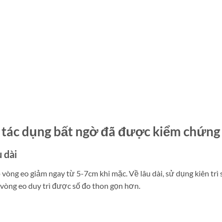
 7 tác dụng bất ngờ đã được kiểm chứng
 dài
p vòng eo giảm ngay từ 5-7cm khi mặc. Về lâu dài, sử dụng kiên trì 
p vòng eo duy trì được số đo thon gọn hơn.