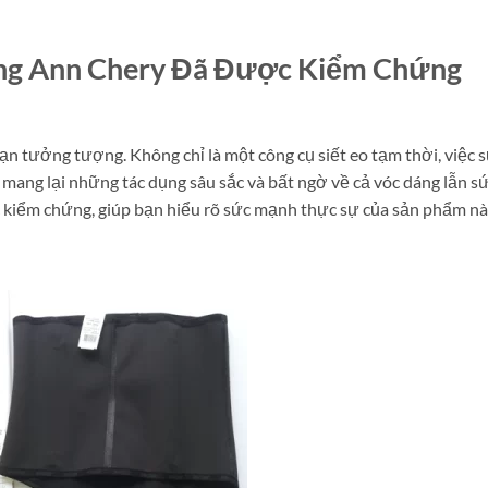
Bụng Ann Chery Đã Được Kiểm Chứng
n tưởng tượng. Không chỉ là một công cụ siết eo tạm thời, việc 
mang lại những tác dụng sâu sắc và bất ngờ về cả vóc dáng lẫn s
ược kiểm chứng, giúp bạn hiểu rõ sức mạnh thực sự của sản phẩm nà