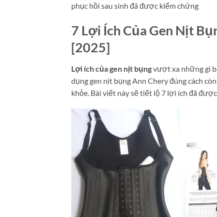
phục hồi sau sinh đã được kiểm chứng
7 Lợi Ích Của Gen Nịt 
[2025]
Lợi ích của gen nịt bụng
vượt xa những gì bạ
dụng gen nịt bụng Ann Chery đúng cách còn 
khỏe. Bài viết này sẽ tiết lộ 7 lợi ích đã đ