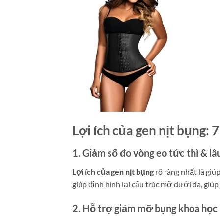
Lợi ích của gen nịt bụng:
1. Giảm số đo vòng eo tức thì & lâu
Lợi ích của gen nịt bụng
rõ ràng nhất là giú
giúp định hình lại cấu trúc mỡ dưới da, giú
2. Hỗ trợ giảm mỡ bụng khoa học