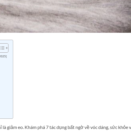
2025]
ỉ là giảm eo. Khám phá 7 tác dụng bất ngờ về vóc dáng, sức khỏe 