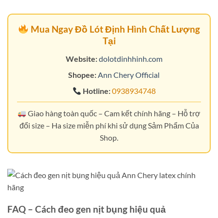
Mua Ngay Đồ Lót Định Hình Chất Lượng
Tại
Website:
dolotdinhhinh.com
Shopee:
Ann Chery Official
Hotline:
0938934748
Giao hàng toàn quốc – Cam kết chính hãng – Hỗ trợ
đổi size – Ha size miễn phí khi sử dụng Sảm Phẩm Của
Shop.
FAQ – Cách đeo gen nịt bụng hiệu quả