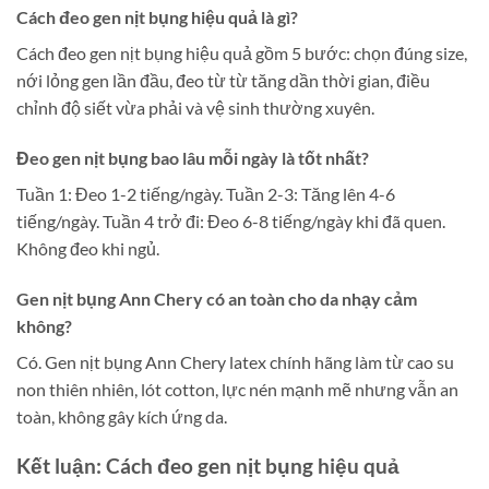
Cách đeo gen nịt bụng hiệu quả là gì?
Cách đeo gen nịt bụng hiệu quả gồm 5 bước: chọn đúng size,
nới lỏng gen lần đầu, đeo từ từ tăng dần thời gian, điều
chỉnh độ siết vừa phải và vệ sinh thường xuyên.
Đeo gen nịt bụng bao lâu mỗi ngày là tốt nhất?
Tuần 1: Đeo 1-2 tiếng/ngày. Tuần 2-3: Tăng lên 4-6
tiếng/ngày. Tuần 4 trở đi: Đeo 6-8 tiếng/ngày khi đã quen.
Không đeo khi ngủ.
Gen nịt bụng Ann Chery có an toàn cho da nhạy cảm
không?
Có. Gen nịt bụng Ann Chery latex chính hãng làm từ cao su
non thiên nhiên, lót cotton, lực nén mạnh mẽ nhưng vẫn an
toàn, không gây kích ứng da.
Kết luận: Cách đeo gen nịt bụng hiệu quả