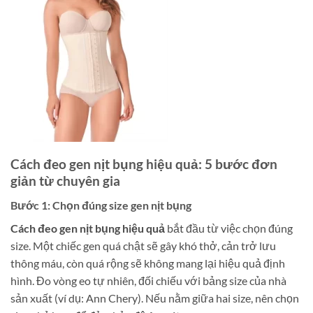
Cách đeo gen nịt bụng hiệu quả: 5 bước đơn
giản từ chuyên gia
Bước 1: Chọn đúng size gen nịt bụng
Cách đeo gen nịt bụng hiệu quả
bắt đầu từ việc chọn đúng
size. Một chiếc gen quá chật sẽ gây khó thở, cản trở lưu
thông máu, còn quá rộng sẽ không mang lại hiệu quả định
hình. Đo vòng eo tự nhiên, đối chiếu với bảng size của nhà
sản xuất (ví dụ: Ann Chery). Nếu nằm giữa hai size, nên chọn