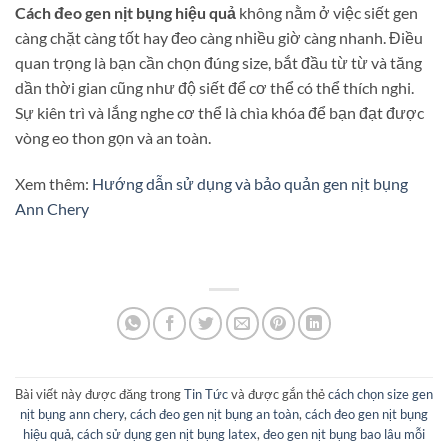
Cách đeo gen nịt bụng hiệu quả
không nằm ở việc siết gen
càng chặt càng tốt hay đeo càng nhiều giờ càng nhanh. Điều
quan trọng là bạn cần chọn đúng size, bắt đầu từ từ và tăng
dần thời gian cũng như độ siết để cơ thể có thể thích nghi.
Sự kiên trì và lắng nghe cơ thể là chìa khóa để bạn đạt được
vòng eo thon gọn và an toàn.
Xem thêm:
Hướng dẫn sử dụng và bảo quản gen nịt bụng
Ann Chery
Bài viết này được đăng trong
Tin Tức
và được gắn thẻ
cách chọn size gen
nịt bụng ann chery
,
cách đeo gen nịt bụng an toàn
,
cách đeo gen nịt bụng
hiệu quả
,
cách sử dụng gen nịt bụng latex
,
đeo gen nịt bụng bao lâu mỗi