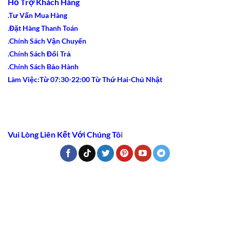
Hỗ Trợ Khách Hàng
.Tư Vấn Mua Hàng
.Đặt Hàng Thanh Toán
.Chính Sách Vận Chuyển
.Chính Sách Đổi Trả
.Chính Sách Bảo Hành
Làm Việc:Từ 07:30-22:00 Từ Thứ Hai-Chủ Nhật
Vui Lòng Liên Kết Với Chúng Tô
i