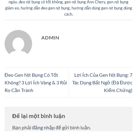
ngày
,
đeo nịt bụng có tốt không
,
gen nịt bụng Ann Chery
,
gen nịt bụng
giảm eo
,
hướng dẫn đeo gen nịt bụng
,
hướng dẫn dùng gen nịt bụng đúng
cách
.
ADMIN
Đeo Gen Nịt Bụng Có Tốt
Lợi Ích Của Gen Nịt Bụng: 7
Không? 3 Lợi Ích Vàng & 3 Rủi
Tác Dụng Bất Ngờ (Đã Được
Ro Cần Tránh
Kiểm Chứng)
Để lại một bình luận
Bạn phải
đăng nhập
để gửi bình luận.