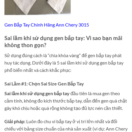
Gen Bắp Tay Chính Hãng Ann Chery 3015
Sai lầm khi sử dụng gen bắp tay: Vì sao bạn mãi
không thon gọn?
Sử dụng đúng cách là “chìa khóa vàng” để gen bắp tay phát
huy tác dụng. Dưới đây là 5 sai lầm khi sử dụng gen bắp tay
phổ biến nhất và cách khắc phục:
Sai Lầm #1: Chọn Sai Size Gen Bắp Tay
Sai lầm khi sử dụng gen bắp tay
đầu tiên là mua gen theo
cảm tính, không đo kích thước bắp tay, dẫn đến gen quá chật
gây khó chịu hoặc quá rộng không tạo đủ lực nén cần thiết.
Giải pháp:
Luôn đo chu vi bắp tay ở vị trí lớn nhất và đối
chiếu với bảng size chuẩn của nhà sản xuất (ví dụ: Ann Chery