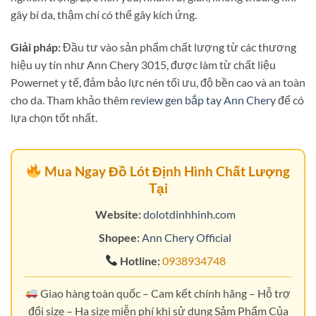
gây bí da, thậm chí có thể gây kích ứng.
Giải pháp:
Đầu tư vào sản phẩm chất lượng từ các thương
hiệu uy tín như Ann Chery 3015, được làm từ chất liệu
Powernet y tế, đảm bảo lực nén tối ưu, độ bền cao và an toàn
cho da. Tham khảo thêm
review gen bắp tay Ann Chery
để có
lựa chọn tốt nhất.
Mua Ngay Đồ Lót Định Hình Chất Lượng
Tại
Website:
dolotdinhhinh.com
Shopee:
Ann Chery Official
Hotline:
0938934748
Giao hàng toàn quốc – Cam kết chính hãng – Hỗ trợ
đổi size – Ha size miễn phí khi sử dụng Sảm Phẩm Của