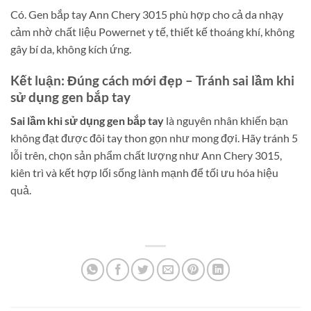
Có. Gen bắp tay Ann Chery 3015 phù hợp cho cả da nhạy
cảm nhờ chất liệu Powernet y tế, thiết kế thoáng khí, không
gây bí da, không kích ứng.
Kết luận: Đúng cách mới đẹp – Tránh sai lầm khi
sử dụng gen bắp tay
Sai lầm khi sử dụng gen bắp tay
là nguyên nhân khiến bạn
không đạt được đôi tay thon gọn như mong đợi. Hãy tránh 5
lỗi trên, chọn sản phẩm chất lượng như Ann Chery 3015,
kiên trì và kết hợp lối sống lành mạnh để tối ưu hóa hiệu
quả.