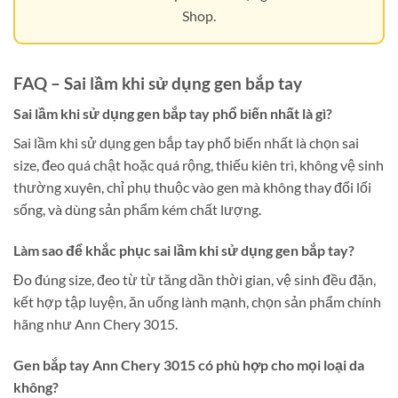
Shop.
FAQ – Sai lầm khi sử dụng gen bắp tay
Sai lầm khi sử dụng gen bắp tay phổ biến nhất là gì?
Sai lầm khi sử dụng gen bắp tay phổ biến nhất là chọn sai
size, đeo quá chật hoặc quá rộng, thiếu kiên trì, không vệ sinh
thường xuyên, chỉ phụ thuộc vào gen mà không thay đổi lối
sống, và dùng sản phẩm kém chất lượng.
Làm sao để khắc phục sai lầm khi sử dụng gen bắp tay?
Đo đúng size, đeo từ từ tăng dần thời gian, vệ sinh đều đặn,
kết hợp tập luyện, ăn uống lành mạnh, chọn sản phẩm chính
hãng như Ann Chery 3015.
Gen bắp tay Ann Chery 3015 có phù hợp cho mọi loại da
không?