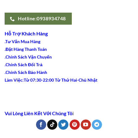
Hotline:0938934748
Hỗ Trợ Khách Hàng
.Tư Vấn Mua Hàng
.Đặt Hàng Thanh Toán
.Chính Sách Vận Chuyển
.Chính Sách Đổi Trả
.Chính Sách Bảo Hành
Làm Việc:Từ 07:30-22:00 Từ Thứ Hai-Chủ Nhật
Vui Lòng Liên Kết Với Chúng Tô
i