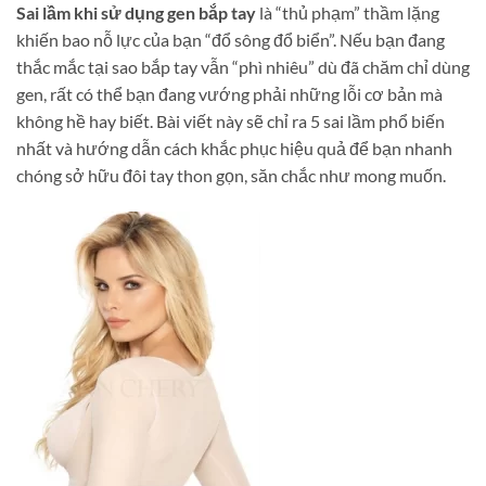
Sai lầm khi sử dụng gen bắp tay
là “thủ phạm” thầm lặng
khiến bao nỗ lực của bạn “đổ sông đổ biển”. Nếu bạn đang
thắc mắc tại sao bắp tay vẫn “phì nhiêu” dù đã chăm chỉ dùng
gen, rất có thể bạn đang vướng phải những lỗi cơ bản mà
không hề hay biết. Bài viết này sẽ chỉ ra 5 sai lầm phổ biến
nhất và hướng dẫn cách khắc phục hiệu quả để bạn nhanh
chóng sở hữu đôi tay thon gọn, săn chắc như mong muốn.