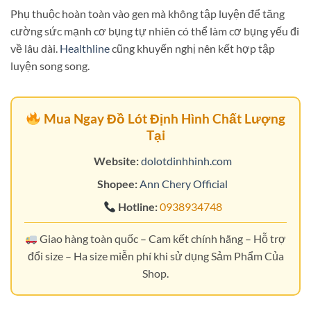
Phụ thuộc hoàn toàn vào gen mà không tập luyện để tăng
cường sức mạnh cơ bụng tự nhiên có thể làm cơ bụng yếu đi
về lâu dài.
Healthline
cũng khuyến nghị nên kết hợp tập
luyện song song.
Mua Ngay Đồ Lót Định Hình Chất Lượng
Tại
Website:
dolotdinhhinh.com
Shopee:
Ann Chery Official
Hotline:
0938934748
Giao hàng toàn quốc – Cam kết chính hãng – Hỗ trợ
đổi size – Ha size miễn phí khi sử dụng Sảm Phẩm Của
Shop.