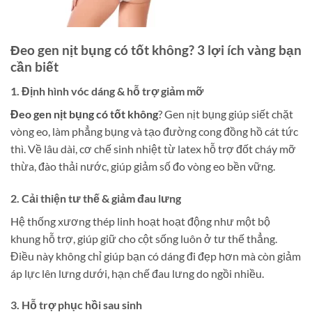
Đeo gen nịt bụng có tốt không? 3 lợi ích vàng bạn
cần biết
1. Định hình vóc dáng & hỗ trợ giảm mỡ
Đeo gen nịt bụng có tốt không
? Gen nịt bụng giúp siết chặt
vòng eo, làm phẳng bụng và tạo đường cong đồng hồ cát tức
thì. Về lâu dài, cơ chế sinh nhiệt từ latex hỗ trợ đốt cháy mỡ
thừa, đào thải nước, giúp giảm số đo vòng eo bền vững.
2. Cải thiện tư thế & giảm đau lưng
Hệ thống xương thép linh hoạt hoạt động như một bộ
khung hỗ trợ, giúp giữ cho cột sống luôn ở tư thế thẳng.
Điều này không chỉ giúp bạn có dáng đi đẹp hơn mà còn giảm
áp lực lên lưng dưới, hạn chế đau lưng do ngồi nhiều.
3. Hỗ trợ phục hồi sau sinh