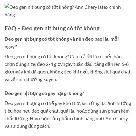
FAQ – Đeo gen nịt bụng có tốt không
Đeo gen nịt bụng có tốt không và nên đeo bao lâu mỗi
ngày?
Đeo gen nịt bụng có tốt không? Câu trả lời là có, nếu bạn
chọn đúng size, đeo 2-4 giờ/ngày tuần đầu, tăng dần lên 6-8
giờ/ngày khi đã quen, không đeo khi ngủ, không siết quá chặt
và vệ sinh thường xuyên.
Đeo gen nịt bụng có gây hại gì không?
Đeo gen nịt bụng có thể gây khó thở, kích ứng da, ảnh hưởng
tiêu hóa nếu đeo quá chật, quá lâu hoặc dùng sản phẩm kém
chất lượng. Hãy chọn sản phẩm chính hãng như Ann Chery
và sử dụng đúng cách.