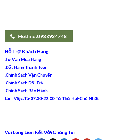
Hotline:0938934748
Hỗ Trợ Khách Hàng
.Tư Vấn Mua Hàng
.Đặt Hàng Thanh Toán
.Chính Sách Vận Chuyển
.Chính Sách Đổi Trả
.Chính Sách Bảo Hành
Làm Việc:Từ 07:30-22:00 Từ Thứ Hai-Chủ Nhật
Vui Lòng Liên Kết Với Chúng Tô
i