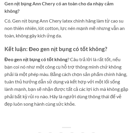
Gen nịt bụng Ann Chery có an toàn cho da nhạy cảm
không?
Có. Gen nịt bụng Ann Chery latex chính hãng làm từ cao su
non thiên nhiên, lót cotton, lực nén mạnh mẽ nhưng vẫn an
toàn, không gây kích ứng da.
Kết luận: Đeo gen nịt bụng có tốt không?
Đeo gen nịt bụng có tốt không
? Câu trả lời là rất tốt, nếu
bạn coi nó như một công cụ hỗ trợ thông minh chứ không
phải là một phép màu. Bằng cách chọn sản phẩm chính hãng,
tuân thủ hướng dẫn sử dụng và kết hợp với một lối sống
lành mạnh, bạn sẽ nhận được tất cả các lợi ích mà không gặp
phải bất kỳ rủi ro nào. Hãy là người dùng thông thái để vẻ
đẹp luôn song hành cùng sức khỏe.